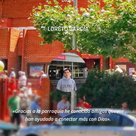
LORETO GARCÍA
«Gracias a la parroquia he conocido amigos que me
han ayudado a conectar más con Dios
».