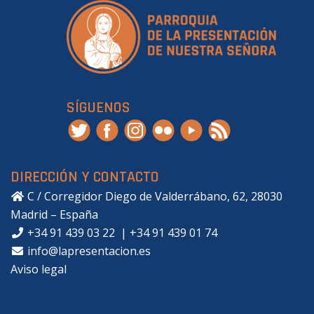
SÍGUENOS
DIRECCIÓN Y CONTACTO
C / Corregidor Diego de Valderrábano, 62, 28030
Madrid – España
+34 91 439 03 22
|
+34 91 439 01 74
info@lapresentacion.es
Aviso legal