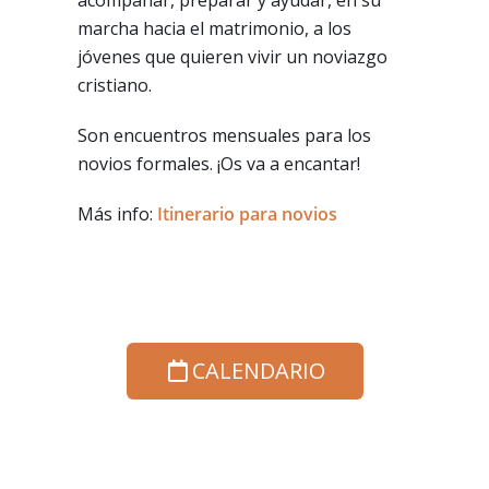
acompañar, preparar y ayudar, en su
marcha hacia el matrimonio, a los
jóvenes que quieren vivir un noviazgo
cristiano.
Son encuentros mensuales para los
novios formales. ¡Os va a encantar!
Más info:
Itinerario para novios
CALENDARIO