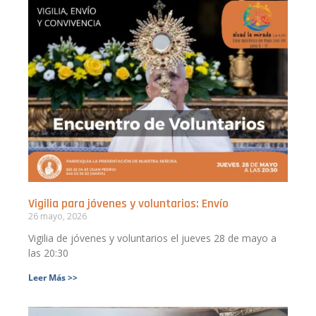
Vigilia para jóvenes y voluntarios: Envío
26 mayo, 2026
Vigilia de jóvenes y voluntarios el jueves 28 de mayo a
las 20:30
Leer Más >>