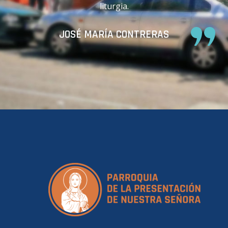
liturgia.
JOSÉ MARÍA CONTRERAS