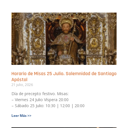
Horario de Misas 25 Julio. Solemnidad de Santiago
Apóstol
21 julio, 2026
Día de precepto festivo. Misas:
– Viernes 24 Julio Víspera 20:00
– Sábado 25 Julio: 10:30 | 12:00 | 20:00
Leer Más >>