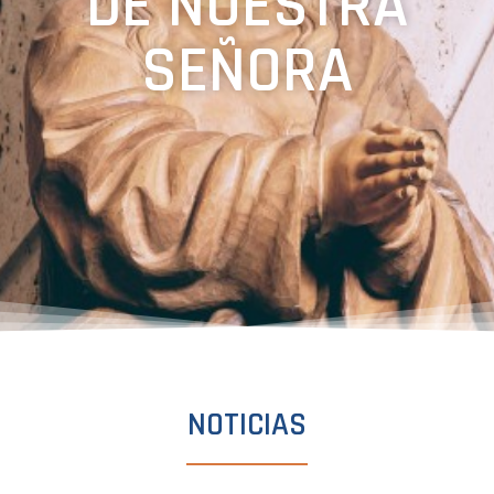
DE NUESTRA
SEÑORA
NOTICIAS