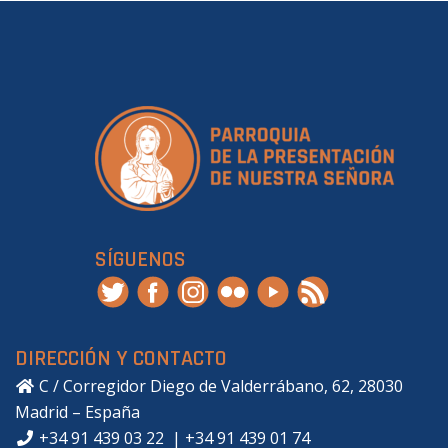
SÍGUENOS
DIRECCIÓN Y CONTACTO
C / Corregidor Diego de Valderrábano, 62, 28030
Madrid – España
+34 91 439 03 22
|
+34 91 439 01 74