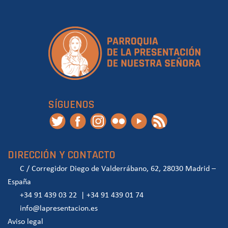
SÍGUENOS
DIRECCIÓN Y CONTACTO
C / Corregidor Diego de Valderrábano, 62, 28030 Madrid –
España
+34 91 439 03 22
|
+34 91 439 01 74
info@lapresentacion.es
Aviso legal