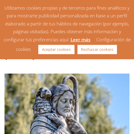
Utilizamos cookies propias y de terceros para fines analíticos y
para mostrarte publicidad personalizada en base a un perfil
elaborado a partir de tus hábitos de navegación (por ejemplo,
páginas visitadas). Puedes obtener más información y
configurar tus preferencias aquí:
Leer más
Configuración de
Homilía: 4º Domingo de Pascua
cookies
Aceptar cookies
Rechazar cookies
(ciclo C)