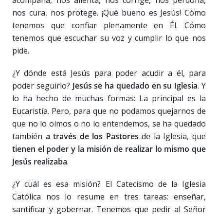
acompaña, nos alienta, nos corrige, nos perdona,
nos cura, nos protege. ¡Qué bueno es Jesús! Cómo
tenemos que confiar plenamente en Él. Cómo
tenemos que escuchar su voz y cumplir lo que nos
pide.
¿Y dónde está Jesús para poder acudir a él, para
poder seguirlo?
Jesús se ha quedado en su Iglesia
. Y
lo ha hecho de muchas formas: La principal es la
Eucaristía. Pero, para que no podamos quejarnos de
que no lo oímos o no lo entendemos, se ha quedado
también
a través de los Pastores
de la Iglesia, que
tienen el poder y
la misión de
realizar lo mismo que
Jesús realizaba
.
¿Y cuál es esa misión? El Catecismo de la Iglesia
Católica nos lo resume en tres tareas: enseñar,
santificar y gobernar. Tenemos que pedir al Señor