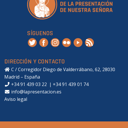
SÍGUENOS
DIRECCIÓN Y CONTACTO
C / Corregidor Diego de Valderrábano, 62, 28030
Madrid – España
+34 91 439 03 22
|
+34 91 439 01 74
info@lapresentacion.es
Aviso legal