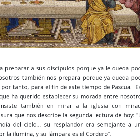
 a preparar a sus discípulos porque ya le queda po
 nosotros también nos prepara porque ya queda po
 por tanto, para el fin de este tiempo de Pascua. E
 que ha querido establecer su morada entre nosotr
nsiste también en mirar a la iglesia con mira
osura que nos describe la segunda lectura de hoy: “
ndía del cielo… su resplandor era semejante a u
r la ilumina, y su lámpara es el Cordero”.