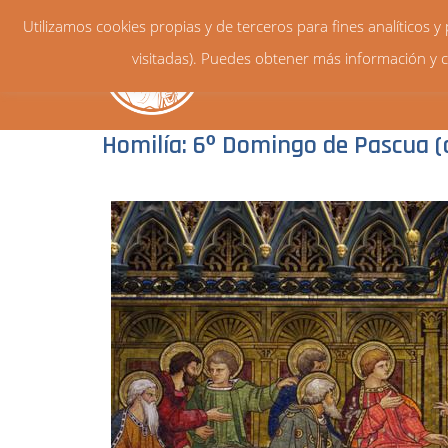
Utilizamos cookies propias y de terceros para fines analíticos 
visitadas). Puedes obtener más información y c
Homilía: 6º Domingo de Pascua (c