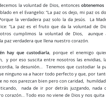
ecemos la voluntad de Dios, entonces
obtenemos 
blado en el Evangelio: “La paz os dejo, mi paz os do
Porque la verdadera paz solo la da Jesús. La Mad
ce: “La paz es el fruto que da la voluntad de Di
sotros cumplimos la voluntad de Dios, aunque 
a paz verdadera que llena nuestro corazón.
én hay que custodiarla
, porque el enemigo quie
n, y por eso suscita entre nosotros las envidias, l
 discordia, la desunión… Tenemos que custodiar la p
ue ninguno va a hacer todo perfecto y que, por tant
e no nos parezcan bien pero con caridad, humildad
iticando, nada de ir por detrás juzgando, nada 
tro corazón… Todo eso no viene de Dios y nos quita 