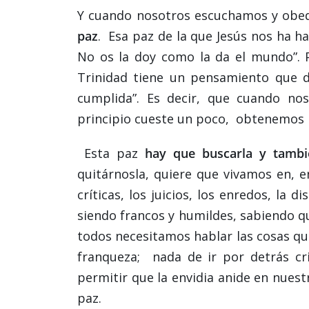
Y cuando nosotros escuchamos y obed
paz
. Esa paz de la que Jesús nos ha ha
No os la doy como la da el mundo”. 
Trinidad tiene un pensamiento que di
cumplida”. Es decir, que cuando no
principio cueste un poco, obtenemos l
Esta paz
hay que buscarla y tambi
quitárnosla, quiere que vivamos en, e
críticas, los juicios, los enredos, la
siendo francos y humildes, sabiendo q
todos necesitamos hablar las cosas qu
franqueza; nada de ir por detrás cr
permitir que la envidia anide en nues
paz.