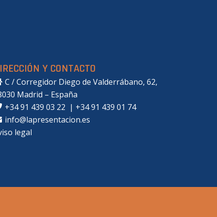
IRECCIÓN Y CONTACTO
C / Corregidor Diego de Valderrábano, 62,
8030 Madrid – España
+34 91 439 03 22
|
+34 91 439 01 74
info@lapresentacion.es
viso legal