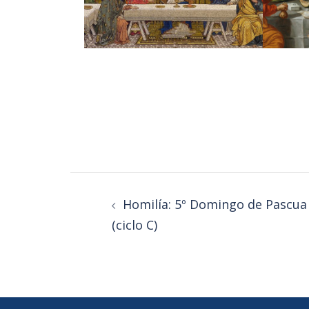
Homilía: 5º Domingo de Pascua
(ciclo C)