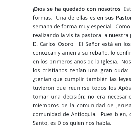
¡
Dios se ha quedado con nosotros
! E
formas. Una de ellas es
en sus Pasto
semana de forma muy especial. Como sa
realizando la visita pastoral a nuest
D. Carlos Osoro. El Señor está en los
conozcan y amen a su rebaño, lo confirm
en los primeros años de la Iglesia. No
los cristianos tenían una gran duda:
¿tenían que cumplir también las leye
tuvieron que reunirse todos los Apóst
tomar una decisión: no era necesari
miembros de la comunidad de Jerusal
comunidad de Antioquia. Pues bien, c
Santo, es Dios quien nos habla.