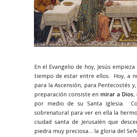
En el Evangelio de hoy, Jesús empieza
tiempo de estar entre ellos. Hoy, a
para la Ascensión, para Pentecostés y,
preparación consiste en
mirar a Dios
,
por medio de su Santa Iglesia. Co
sobrenatural para ver en ella la herm
ciudad santa de Jerusalén que desce
piedra muy preciosa… la gloria del Seño