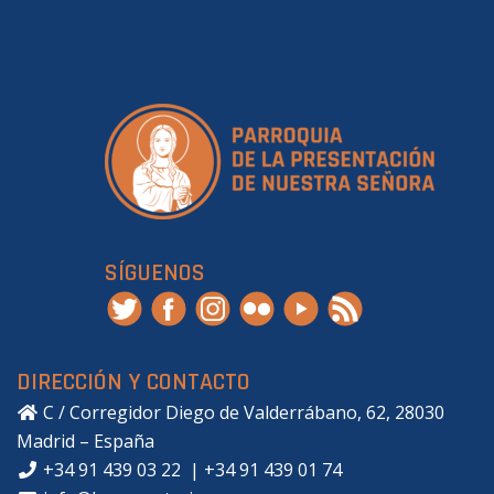
SÍGUENOS
DIRECCIÓN Y CONTACTO
C / Corregidor Diego de Valderrábano, 62, 28030
Madrid – España
+34 91 439 03 22
|
+34 91 439 01 74