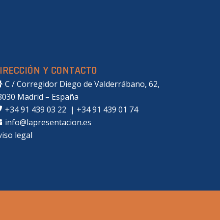
IRECCIÓN Y CONTACTO
C / Corregidor Diego de Valderrábano, 62,
8030 Madrid – España
+34 91 439 03 22
|
+34 91 439 01 74
info@lapresentacion.es
viso legal