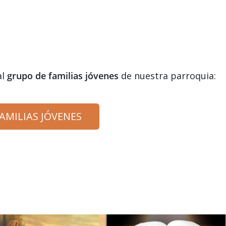
al
grupo de familias jóvenes
de nuestra parroquia:
AMILIAS JÓVENES