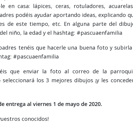
le en casa: lápices, ceras, rotuladores, acuarela
padres podéis ayudar aportando ideas, explicando q
es de este tiempo, etc. En alguna parte del dibuj
del niño, la edad y el hashtag: #pascuaenfamilia
padres tenéis que hacerle una buena foto y subirla
shtag: #pascuaenfamilia
éis que enviar la foto al correo de la parroqui
 seleccionará los 3 mejores dibujos ¡y les concede
e entrega al viernes 1 de mayo de 2020.
vuestros conocidos!