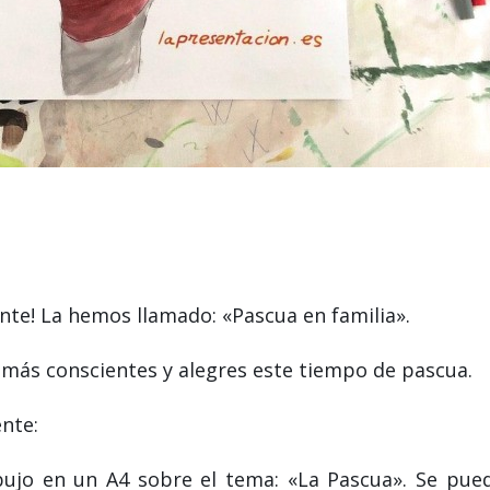
te! La hemos llamado: «Pascua en familia».
ir más conscientes y alegres este tiempo de pascua.
ente:
bujo en un A4 sobre el tema: «La Pascua». Se pue