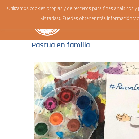
Utilizamos cookies propias y de terceros para fines analíticos 
visitadas). Puedes obtener más información y c
Pascua en familia