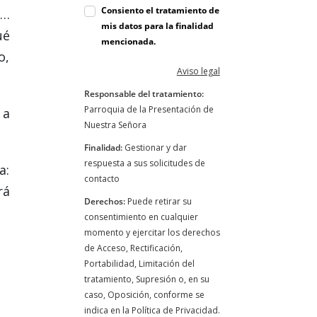
Consiento el tratamiento de
s…
mis datos para la finalidad
ué
mencionada.
o,
Aviso legal
Responsable del tratamiento:
Parroquia de la Presentación de
 a
Nuestra Señora
Finalidad:
Gestionar y dar
respuesta a sus solicitudes de
a:
contacto
rá
Derechos:
Puede retirar su
consentimiento en cualquier
momento y ejercitar los derechos
de Acceso, Rectificación,
Portabilidad, Limitación del
tratamiento, Supresión o, en su
caso, Oposición, conforme se
indica en la Política de Privacidad.