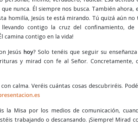
ás que nunca. Él siempre nos busca. También ahora, 
a homilía, Jesús te está mirando. Tú quizá aún no 
 llevando contigo la cruz del confinamiento, de 
Él camina contigo en la vida!
con Jesús
hoy
? Solo tenéis que seguir su enseñanza
crituras y mirad con fe al Señor. Concretamente, 
con calma. Veréis cuántas cosas descubriréis. Podé
presentacion.es
is la Misa por los medios de comunicación, cuan
estéis trabajando o descansando. ¡Siempre! Mirad c