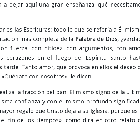
a a dejar aquí una gran enseñanza: qué necesitam
rles las Escrituras: todo lo que se refería a Él mism
licación más completa de la
Palabra de Dios
, ¿verda
con fuerza, con nitidez, con argumentos, con amo
 corazones en el fuego del Espíritu Santo has
 tarde. Tanto amor, que provoca en ellos el deseo 
: «Quédate con nosotros», le dicen.
ealiza la fracción del pan. El mismo signo de la últi
isma confianza y con el mismo profundo significad
 mayor regalo que Cristo deja a su Iglesia, porque es 
l fin de los tiempos», como dirá en otro relato 