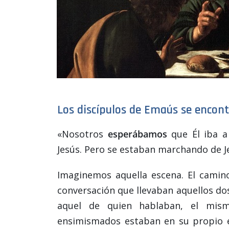
Los discípulos de Emaús se encon
«Nosotros
esperábamos
que Él iba a 
Jesús. Pero se estaban marchando de J
Imaginemos aquella escena. El camino 
conversación que llevaban aquellos dos
aquel de quien hablaban, el mis
ensimismados estaban en su propio 