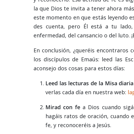
la que Dios te invita a tener ahora m
este momento en que estás leyendo est
des cuenta, pero Él está a tu lado,
enfermedad, del cansancio o del luto. ¡
En conclusión, ¿queréis encontraros 
los discípulos de Emaús: leed las Es
aconsejo dos cosas para estos días:
Leed las lecturas de la Misa diaria
verlas cada día en nuestra web:
la
Mirad con fe
a Dios cuando sigá
hagáis ratos de oración, cuando 
fe, y reconoceréis a Jesús.