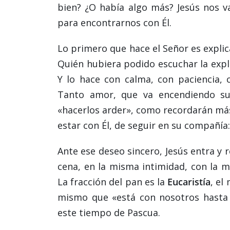
bien? ¿O había algo más? Jesús nos v
para encontrarnos con Él.
Lo primero que hace el Señor es explica
Quién hubiera podido escuchar la exp
Y lo hace con calma, con paciencia, 
Tanto amor, que va encendiendo sus
«hacerlos arder», como recordarán más
estar con Él, de seguir en su compañía
Ante ese deseo sincero, Jesús entra y r
cena, en la misma intimidad, con la m
La fracción del pan es la
Eucaristía
, el
mismo que «está con nosotros hasta e
este tiempo de Pascua.