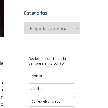
Categorías
Recibe las noticias de la
de
parroquia en tu correo
La
ta
an
lo