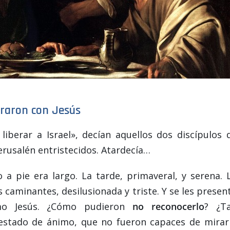
traron con Jesús
liberar a Israel», decían aquellos dos discípulos 
erusalén entristecidos. Atardecía…
a pie era largo. La tarde, primaveral, y serena. 
 caminantes, desilusionada y triste. Y se les presen
mo Jesús. ¿Cómo pudieron
no reconocerlo
? ¿T
estado de ánimo, que no fueron capaces de mirar