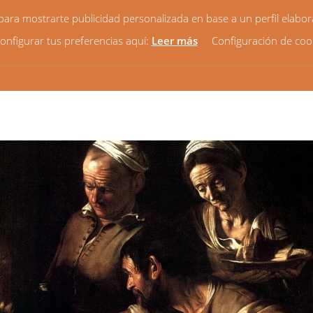
y para mostrarte publicidad personalizada en base a un perfil elabo
onfigurar tus preferencias aquí:
Leer más
Configuración de coo
HORARIOS
VIDA PARROQUIAL
NOTICIAS
¿QUIÉ