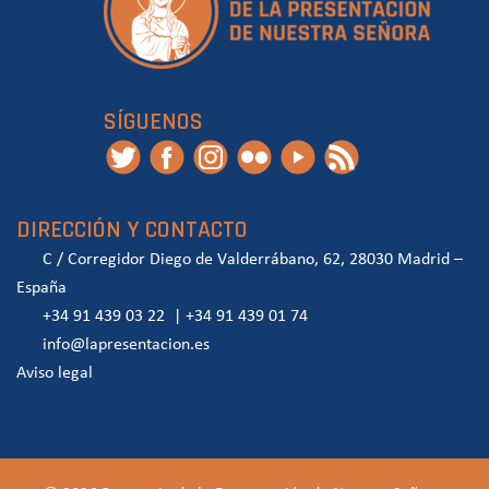
SÍGUENOS
DIRECCIÓN Y CONTACTO
C / Corregidor Diego de Valderrábano, 62, 28030 Madrid –
España
+34 91 439 03 22
|
+34 91 439 01 74
info@lapresentacion.es
Aviso legal