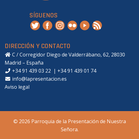
SÍGUENOS
DIRECCIÓN Y CONTACTO
C / Corregidor Diego de Valderrábano, 62, 28030
Madrid – España
+34 91 439 03 22
|
+34 91 439 01 74
info@lapresentacion.es
Aviso legal
© 2026 Parroquia de la Presentación de Nuestra
Señora.