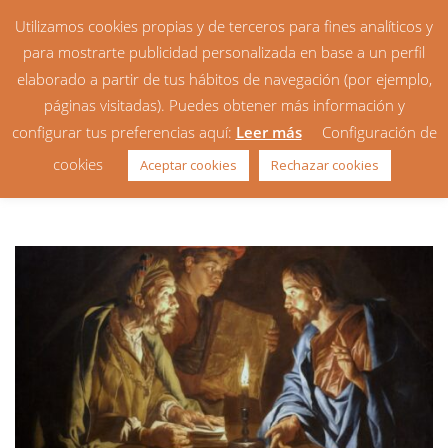
Utilizamos cookies propias y de terceros para fines analíticos y
para mostrarte publicidad personalizada en base a un perfil
elaborado a partir de tus hábitos de navegación (por ejemplo,
páginas visitadas). Puedes obtener más información y
configurar tus preferencias aquí:
Leer más
Configuración de
Homilía: 4º Domingo de
cookies
Aceptar cookies
Rechazar cookies
Cuaresma