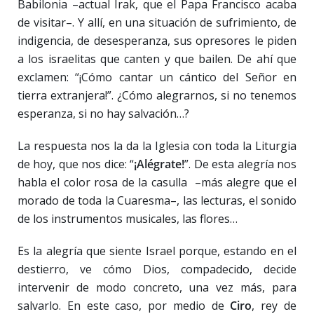
Babilonia –actual Irak, que el Papa Francisco acaba
de visitar–. Y allí, en una situación de sufrimiento, de
indigencia, de desesperanza, sus opresores le piden
a los israelitas que canten y que bailen. De ahí que
exclamen: “¡Cómo cantar un cántico del Señor en
tierra extranjera!”. ¿Cómo alegrarnos, si no tenemos
esperanza, si no hay salvación…?
La respuesta nos la da la Iglesia con toda la Liturgia
de hoy, que nos dice: “
¡Alégrate!
”. De esta alegría nos
habla el color rosa de la casulla –más alegre que el
morado de toda la Cuaresma–, las lecturas, el sonido
de los instrumentos musicales, las flores…
Es la alegría que siente Israel porque, estando en el
destierro, ve cómo Dios, compadecido, decide
intervenir de modo concreto, una vez más, para
salvarlo. En este caso, por medio de
Ciro
, rey de