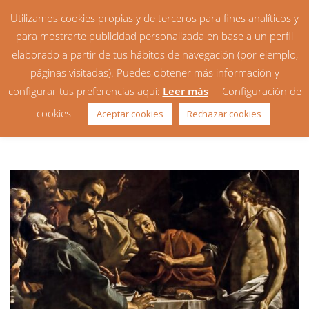
Utilizamos cookies propias y de terceros para fines analíticos y
para mostrarte publicidad personalizada en base a un perfil
elaborado a partir de tus hábitos de navegación (por ejemplo,
páginas visitadas). Puedes obtener más información y
configurar tus preferencias aquí:
Leer más
Configuración de
Homilía: 3er Domingo de
cookies
Aceptar cookies
Rechazar cookies
Pascua