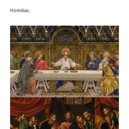
Homilías: