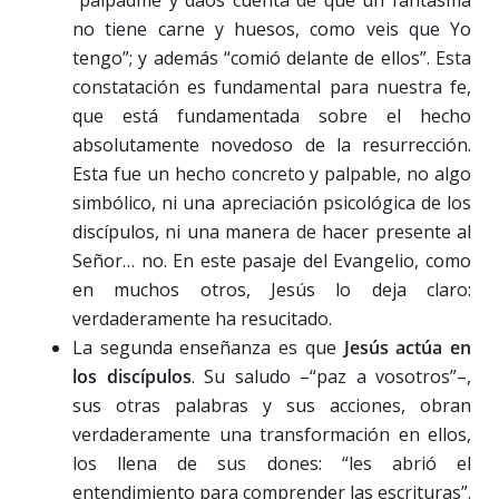
“palpadme y daos cuenta de que un fantasma
no tiene carne y huesos, como veis que Yo
tengo”; y además “comió delante de ellos”. Esta
constatación es fundamental para nuestra fe,
que está fundamentada sobre el hecho
absolutamente novedoso de la resurrección.
Esta fue un hecho concreto y palpable, no algo
simbólico, ni una apreciación psicológica de los
discípulos, ni una manera de hacer presente al
Señor… no. En este pasaje del Evangelio, como
en muchos otros, Jesús lo deja claro:
verdaderamente ha resucitado.
La segunda enseñanza es que
Jesús actúa en
los discípulos
. Su saludo –“paz a vosotros”–,
sus otras palabras y sus acciones, obran
verdaderamente una transformación en ellos,
los llena de sus dones: “les abrió el
entendimiento para comprender las escrituras”.