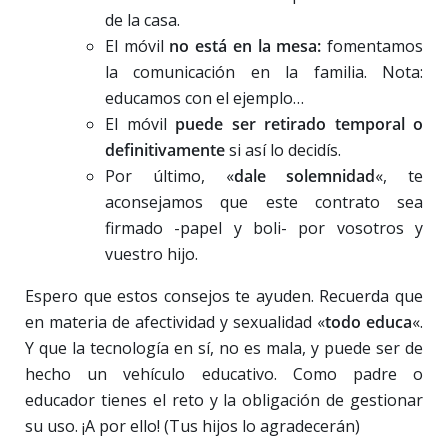
de la casa.
El móvil
no está en la mesa:
fomentamos
la comunicación en la familia. Nota:
educamos con el ejemplo…
El móvil
puede ser retirado temporal o
definitivamente
si así lo decidís.
Por último, «
dale solemnidad
«, te
aconsejamos que este contrato sea
firmado -papel y boli- por vosotros y
vuestro hijo.
Espero que estos consejos te ayuden. Recuerda que
en materia de afectividad y sexualidad «
todo educa
«.
Y que la tecnología en sí, no es mala, y puede ser de
hecho un vehículo educativo. Como padre o
educador tienes el reto y la obligación de gestionar
su uso. ¡A por ello! (Tus hijos lo agradecerán)