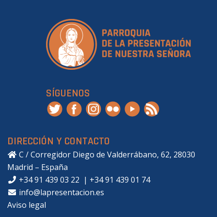
SÍGUENOS
DIRECCIÓN Y CONTACTO
C / Corregidor Diego de Valderrábano, 62, 28030
Madrid – España
+34 91 439 03 22
|
+34 91 439 01 74
info@lapresentacion.es
Aviso legal