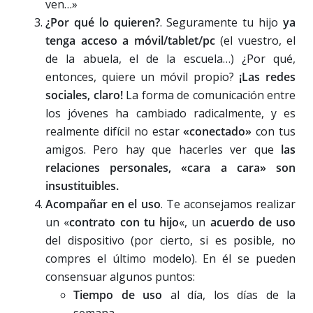
ven…»
¿Por qué lo quieren?
. Seguramente tu hijo
ya
tenga acceso a móvil/tablet/pc
(el vuestro, el
de la abuela, el de la escuela…) ¿Por qué,
entonces, quiere un móvil propio?
¡Las redes
sociales, claro!
La forma de comunicación entre
los jóvenes ha cambiado radicalmente, y es
realmente difícil no estar
«conectado»
con tus
amigos. Pero hay que hacerles ver que
las
relaciones personales, «cara a cara» son
insustituibles.
Acompañar en el uso
. Te aconsejamos realizar
un «
contrato con tu hijo
«, un
acuerdo de uso
del dispositivo (por cierto, si es posible, no
compres el último modelo). En él se pueden
consensuar algunos puntos:
Tiempo de uso
al día, los días de la