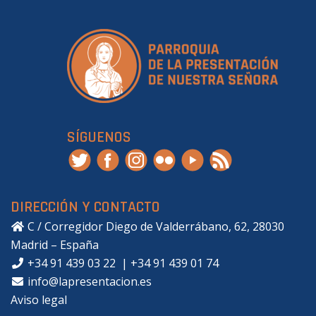
SÍGUENOS
DIRECCIÓN Y CONTACTO
C / Corregidor Diego de Valderrábano, 62, 28030
Madrid – España
+34 91 439 03 22
|
+34 91 439 01 74
info@lapresentacion.es
Aviso legal