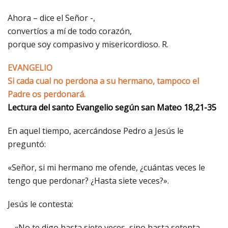
Ahora – dice el Señor -,
convertíos a mí de todo corazón,
porque soy compasivo y misericordioso. R.
EVANGELIO
Si cada cual no perdona a su hermano, tampoco el
Padre os perdonará.
Lectura del santo Evangelio según san Mateo 18,21-35
En aquel tiempo, acercándose Pedro a Jesús le
preguntó:
«Señor, si mi hermano me ofende, ¿cuántas veces le
tengo que perdonar? ¿Hasta siete veces?».
Jesús le contesta:
– «No te digo hasta siete veces, sino hasta setenta