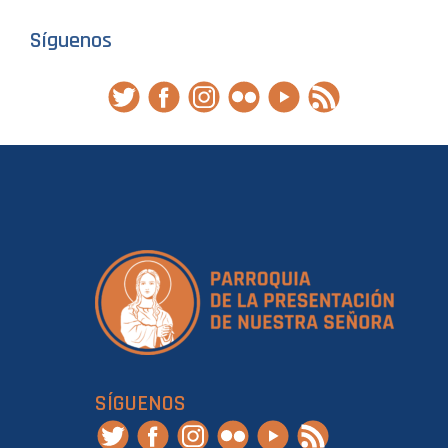
Síguenos
SÍGUENOS