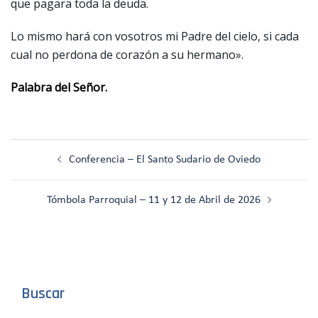
que pagara toda la deuda.
Lo mismo hará con vosotros mi Padre del cielo, si cada
cual no perdona de corazón a su hermano».
Palabra del Señor.
Navegación
Conferencia – El Santo Sudario de Oviedo
de
entradas
Tómbola Parroquial – 11 y 12 de Abril de 2026
Buscar