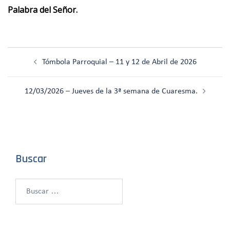
Palabra del Señor.
Navegación
Tómbola Parroquial – 11 y 12 de Abril de 2026
de
entradas
12/03/2026 – Jueves de la 3ª semana de Cuaresma.
Buscar
Buscar: