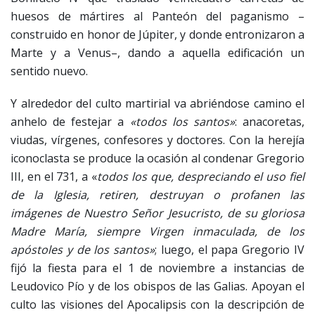
huesos de mártires al Panteón del paganismo –
construido en honor de Júpiter, y donde entronizaron a
Marte y a Venus–, dando a aquella edificación un
sentido nuevo.
Y alrededor del culto martirial va abriéndose camino el
anhelo de festejar a
«todos los santos»
: anacoretas,
viudas, vírgenes, confesores y doctores. Con la herejía
iconoclasta se produce la ocasión al condenar Gregorio
III, en el 731, a «
todos los que, despreciando el uso fiel
de la Iglesia, retiren, destruyan o profanen las
imágenes de Nuestro Señor Jesucristo, de su gloriosa
Madre María, siempre Virgen inmaculada, de los
apóstoles y de los santos»
; luego, el papa Gregorio IV
fijó la fiesta para el 1 de noviembre a instancias de
Leudovico Pío y de los obispos de las Galias. Apoyan el
culto las visiones del Apocalipsis con la descripción de