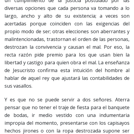
un cumplimiento de la justicia postulado por las
diversas opciones que cada persona va tomando a lo
largo, ancho y alto de su existencia; a veces son
acertadas porque coinciden con las exigencias del
propio modo de ser; otras elecciones son aberrantes y
malintencionadas, trastornan el orden de las personas,
destrozan la convivencia y causan el mal. Por eso, la
recta razón pide premio para los que usan bien la
libertad y castigo para quien obra el mal. La enseñanza
de Jesucristo confirma esta intuición del hombre al
hablar de aquel rey que ajustará las contabilidades de
sus vasallos.
Y es que no se puede servir a dos señores. Aterra
pensar que no tener el traje de fiesta para el banquete
de bodas, ir medio vestido con una indumentaria
impropia del momento, presentarse con los capisayos
hechos jirones o con la ropa destrozada supone ser