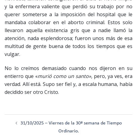
y la enfermera valiente que perdió su trabajo por no
querer someterse a la imposición del hospital que le
mandaba colaborar en el aborto criminal. Estos solo
llevaron aquella existencia gris que a nadie llamó la
atención, nada esplendorosa; fueron unos más de esa
multitud de gente buena de todos los tiempos que es
vulgar.
No lo creímos demasiado cuando nos dijeron en su
entierro que «
murió como un santo»,
pero, ya ves, era
verdad. Allí está. Supo ser fiel y, a escala humana, había
decidido ser otro Cristo.
Navegación
31/10/2025 – Viernes de la 30ª semana de Tiempo
de
Ordinario.
entradas