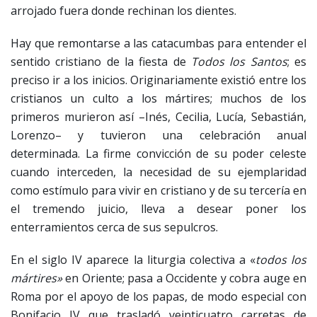
arrojado fuera donde rechinan los dientes.
Hay que remontarse a las catacumbas para entender el
sentido cristiano de la fiesta de
Todos los Santos
; es
preciso ir a los inicios. Originariamente existió entre los
cristianos un culto a los mártires; muchos de los
primeros murieron así –Inés, Cecilia, Lucía, Sebastián,
Lorenzo– y tuvieron una celebración anual
determinada. La firme convicción de su poder celeste
cuando interceden, la necesidad de su ejemplaridad
como estímulo para vivir en cristiano y de su tercería en
el tremendo juicio, lleva a desear poner los
enterramientos cerca de sus sepulcros.
En el siglo IV aparece la liturgia colectiva a «
todos los
mártires»
en Oriente; pasa a Occidente y cobra auge en
Roma por el apoyo de los papas, de modo especial con
Bonifacio IV que trasladó veinticuatro carretas de