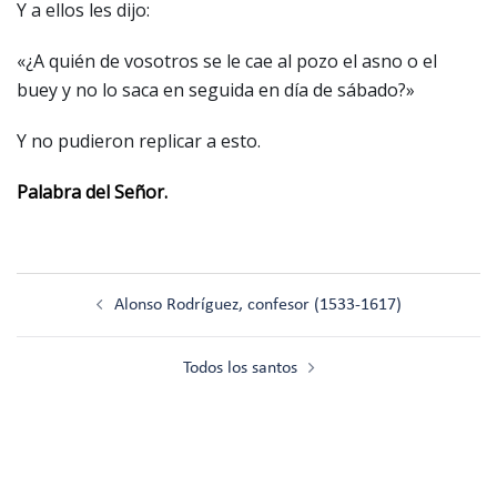
Y a ellos les dijo:
«¿A quién de vosotros se le cae al pozo el asno o el
buey y no lo saca en seguida en día de sábado?»
Y no pudieron replicar a esto.
Palabra del Señor.
Navegación
Alonso Rodríguez, confesor (1533-1617)
de
entradas
Todos los santos