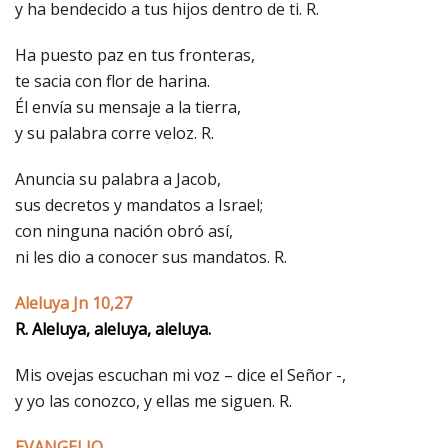
y ha bendecido a tus hijos dentro de ti. R.
Ha puesto paz en tus fronteras,
te sacia con flor de harina.
Él envía su mensaje a la tierra,
y su palabra corre veloz. R.
Anuncia su palabra a Jacob,
sus decretos y mandatos a Israel;
con ninguna nación obró así,
ni les dio a conocer sus mandatos. R.
Aleluya Jn 10,27
R. Aleluya, aleluya, aleluya.
Mis ovejas escuchan mi voz – dice el Señor -,
y yo las conozco, y ellas me siguen. R.
EVANGELIO