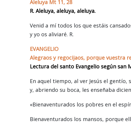
Aleluya Mt 11, 28
R. Aleluya, aleluya, aleluya.
Venid a mí todos los que estáis cansados
y yo os aliviaré. R.
EVANGELIO
Alegraos y regocijaos, porque vuestra r
Lectura del santo Evangelio según san M
En aquel tiempo, al ver Jesús el gentío, 
y, abriendo su boca, les enseñaba dicie
«Bienaventurados los pobres en el espírit
Bienaventurados los mansos, porque ello