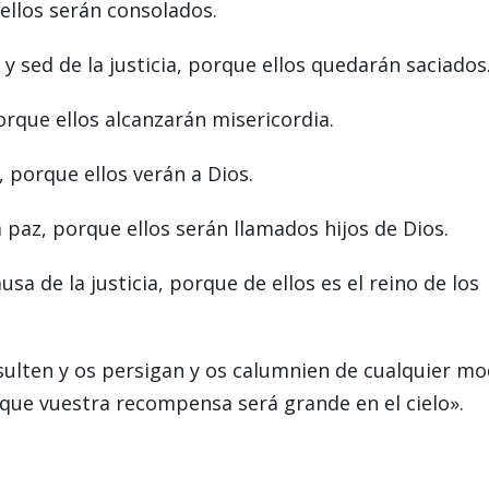
ellos serán consolados.
 sed de la justicia, porque ellos quedarán saciados
rque ellos alcanzarán misericordia.
 porque ellos verán a Dios.
 paz, porque ellos serán llamados hijos de Dios.
a de la justicia, porque de ellos es el reino de los
ulten y os persigan y os calumnien de cualquier m
rque vuestra recompensa será grande en el cielo».