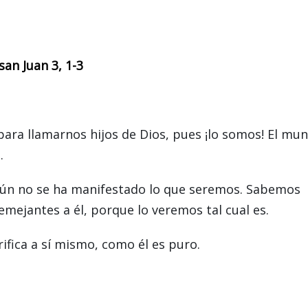
san Juan 3, 1-3
ara llamarnos hijos de Dios, pues ¡lo somos! El mu
.
aún no se ha manifestado lo que seremos. Sabemos
emejantes a él, porque lo veremos tal cual es.
ifica a sí mismo, como él es puro.