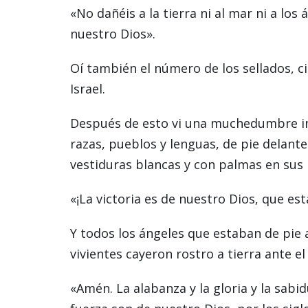
«No dañéis a la tierra ni al mar ni a los
nuestro Dios».
Oí también el número de los sellados, ci
Israel.
Después de esto vi una muchedumbre in
razas, pueblos y lenguas, de pie delante
vestiduras blancas y con palmas en sus 
«¡La victoria es de nuestro Dios, que est
Y todos los ángeles que estaban de pie a
vivientes cayeron rostro a tierra ante el
«Amén. La alabanza y la gloria y la sabidu