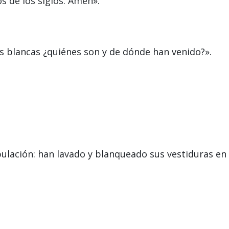
os de los siglos. Amén».
s blancas ¿quiénes son y de dónde han venido?».
bulación: han lavado y blanqueado sus vestiduras en 