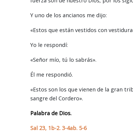
fuerza son de nuestro Dios, por los sigl
Y uno de los ancianos me dijo:
«Estos que están vestidos con vestidura
Yo le respondí:
«Señor mío, tú lo sabrás».
Él me respondió.
«Estos son los que vienen de la gran tri
sangre del Cordero».
Palabra de Dios.
Sal 23, 1b-2. 3-4ab. 5-6