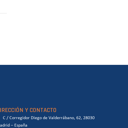
IRECCIÓN Y CONTACTO
C / Corregidor Diego de Valderrábano, 62, 28030
adrid – España