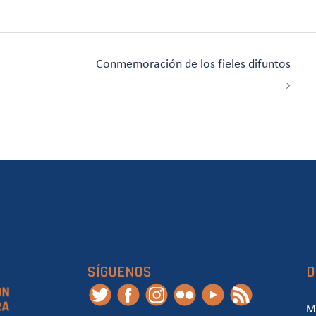
Conmemoración de los fieles difuntos
SÍGUENOS
D
M