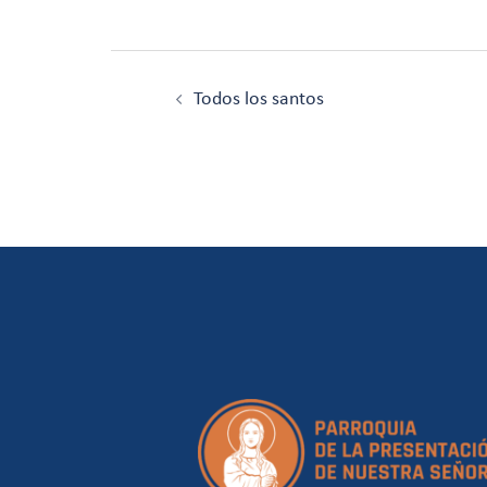
Navegación
de
Todos los santos
entradas