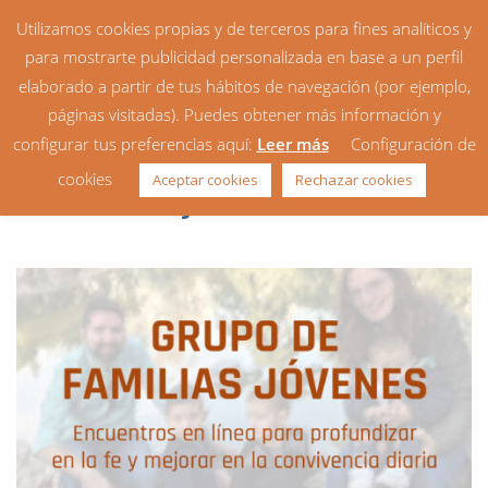
Utilizamos cookies propias y de terceros para fines analíticos y
para mostrarte publicidad personalizada en base a un perfil
elaborado a partir de tus hábitos de navegación (por ejemplo,
páginas visitadas). Puedes obtener más información y
configurar tus preferencias aquí:
Leer más
Configuración de
Próximos encuentros en línea
cookies
Aceptar cookies
Rechazar cookies
de familias jóvenes