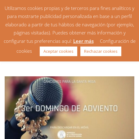
Utilizamos cookies propias y de terceros para fines analíticos y
para mostrarte publicidad personalizada en base a un perfil
elaborado a partir de tus hábitos de navegación (por ejemplo,
páginas visitadas). Puedes obtener más información y
configurar tus preferencias aquí:
Leer más
Configuración de
Canciones: 3er Domingo de
cookies
Aceptar cookies
Rechazar cookies
Adviento