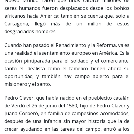
Nuevo Mundo. Dicen que unos catorce millones de
seres humanos fueron desplazados desde los bohíos
africanos hacia América; también se cuenta que, solo a
Cartagena, llegó más de un millón de estos
desgraciados hombres.
Cuando han pasado el Renacimiento y la Reforma, ya es
una realidad el asentamiento europeo en América. Es la
ocasión pintiparada para el soldado y el comerciante;
tanto el idealista como el famélico tienen ahora su
oportunidad; y también hay campo abierto para el
misionero y el santo.
Pedro Claver, que había nacido en el pueblecito catalán
de Verdú el 26 de junio del 1580, hijo de Pedro Claver y
Juana Corberó, en familia de campesinos acomodados;
después de una infancia sin mayor historia que la de
crecer ayudando en las tareas del campo, entró a los