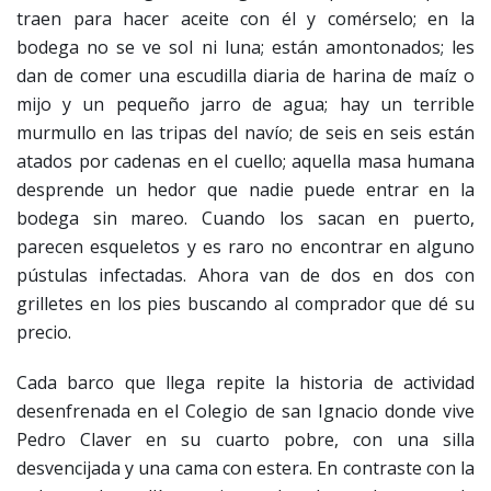
traen para hacer aceite con él y comérselo; en la
bodega no se ve sol ni luna; están amontonados; les
dan de comer una escudilla diaria de harina de maíz o
mijo y un pequeño jarro de agua; hay un terrible
murmullo en las tripas del navío; de seis en seis están
atados por cadenas en el cuello; aquella masa humana
desprende un hedor que nadie puede entrar en la
bodega sin mareo. Cuando los sacan en puerto,
parecen esqueletos y es raro no encontrar en alguno
pústulas infectadas. Ahora van de dos en dos con
grilletes en los pies buscando al comprador que dé su
precio.
Cada barco que llega repite la historia de actividad
desenfrenada en el Colegio de san Ignacio donde vive
Pedro Claver en su cuarto pobre, con una silla
desvencijada y una cama con estera. En contraste con la