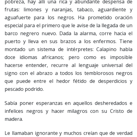
pobreza, hay allí una rica y abundante despensa de
frutas: limones y naranjas, tabaco, aguardiente y
aguafuerte para los negros. Ha prometido oración
especial para el primero que le avise de la llegada de un
barco negrero nuevo. Dada la alarma, corre hacia el
puerto y lleva en sus brazos a los enfermos. Tiene
montado un sistema de intérpretes: Calapino habla
doce idiomas africanos; pero como es imposible
hacerse entender, recurre al lenguaje universal del
signo con el abrazo a todos los temblorosos negros
que puede entre el hedor fétido de desperdicios y
pescado podrido.
Sabía poner esperanzas en aquellos desheredados e
infelices negros y hacer milagros con su Cristo de
madera.
Le llamaban ignorante y muchos creían que de verdad