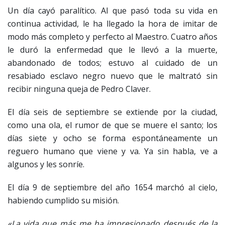
Un día cayó paralítico. Al que pasó toda su vida en
continua actividad, le ha llegado la hora de imitar de
modo más completo y perfecto al Maestro. Cuatro años
le duró la enfermedad que le llevó a la muerte,
abandonado de todos; estuvo al cuidado de un
resabiado esclavo negro nuevo que le maltrató sin
recibir ninguna queja de Pedro Claver.
El día seis de septiembre se extiende por la ciudad,
como una ola, el rumor de que se muere el santo; los
días siete y ocho se forma espontáneamente un
reguero humano que viene y va. Ya sin habla, ve a
algunos y les sonríe.
El día 9 de septiembre del año 1654 marchó al cielo,
habiendo cumplido su misión.
«La vida que más me ha impresionado después de la