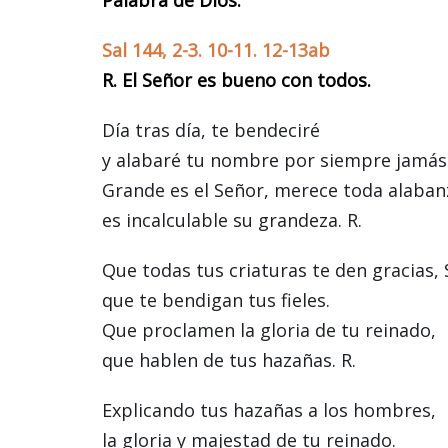
Sal 144, 2-3. 10-11. 12-13ab
R. El Señor es bueno con todos.
Día tras día, te bendeciré
y alabaré tu nombre por siempre jamás
Grande es el Señor, merece toda alaban
es incalculable su grandeza. R.
Que todas tus criaturas te den gracias, 
que te bendigan tus fieles.
Que proclamen la gloria de tu reinado,
que hablen de tus hazañas. R.
Explicando tus hazañas a los hombres,
la gloria y majestad de tu reinado.