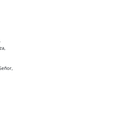
.
za,
Señor,