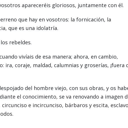
vosotros apareceréis gloriosos, juntamente con él.
rreno que hay en vosotros: la fornicación, la
cia, que es una idolatría.
 los rebeldes.
cuando vivíais de esa manera; ahora, en cambio,
 ira, coraje, maldad, calumnias y groserías, ¡fuera 
 despojado del hombre viejo, con sus obras, y os hab
ediante el conocimiento, se va renovando a imagen 
 circunciso e incircunciso, bárbaros y escita, esclav
todos.