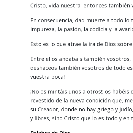
Cristo, vida nuestra, entonces también 
En consecuencia, dad muerte a todo lo te
impureza, la pasión, la codicia y la avari
Esto es lo que atrae la ira de Dios sobre
Entre ellos andabais también vosotros, 
deshaceos también vosotros de todo eso:
vuestra boca!
¡No os mintáis unos a otros!: os habéis
revestido de la nueva condición que, m
su Creador, donde no hay griego y judío,
y libres, sino Cristo que lo es todo y en 
Palabra de Dios.