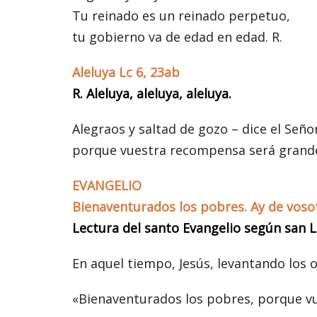
Tu reinado es un reinado perpetuo,
tu gobierno va de edad en edad. R.
Aleluya Lc 6, 23ab
R. Aleluya, aleluya, aleluya.
Alegraos y saltad de gozo – dice el Señor
porque vuestra recompensa será grande e
EVANGELIO
Bienaventurados los pobres. Ay de vosotr
Lectura del santo Evangelio según san L
En aquel tiempo, Jesús, levantando los oj
«Bienaventurados los pobres, porque vue