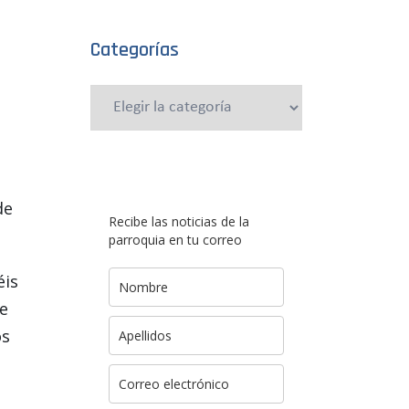
Categorías
Categorías
de
Recibe las noticias de la
parroquia en tu correo
éis
de
os