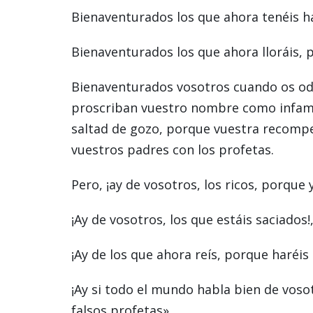
Bienaventurados los que ahora tenéis h
Bienaventurados los que ahora lloráis, p
Bienaventurados vosotros cuando os odie
proscriban vuestro nombre como infame,
saltad de gozo, porque vuestra recompen
vuestros padres con los profetas.
Pero, ¡ay de vosotros, los ricos, porque
¡Ay de vosotros, los que estáis saciados
¡Ay de los que ahora reís, porque haréis 
¡Ay si todo el mundo habla bien de voso
falsos profetas».