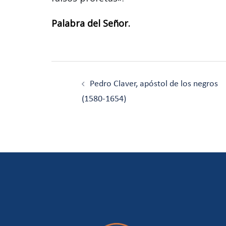
Palabra del Señor.
Navegación
de
Pedro Claver, apóstol de los negros
entradas
(1580-1654)