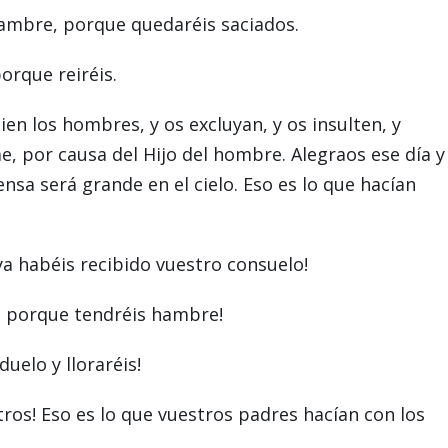
ambre, porque quedaréis saciados.
orque reiréis.
n los hombres, y os excluyan, y os insulten, y
 por causa del Hijo del hombre. Alegraos ese día y
sa será grande en el cielo. Eso es lo que hacían
 ya habéis recibido vuestro consuelo!
!, porque tendréis hambre!
duelo y lloraréis!
tros! Eso es lo que vuestros padres hacían con los