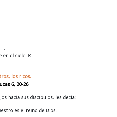
 -,
n el cielo. R.
os, los ricos.
ucas 6, 20-26
os hacia sus discípulos, les decía:
stro es el reino de Dios.