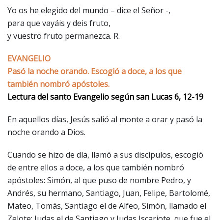
Yo os he elegido del mundo – dice el Señor -,
para que vayáis y deis fruto,
y vuestro fruto permanezca. R.
EVANGELIO
Pasó la noche orando. Escogió a doce, a los que
también nombró apóstoles.
Lectura del santo Evangelio según san Lucas 6, 12-19
En aquellos días, Jesús salió al monte a orar y pasó la
noche orando a Dios.
Cuando se hizo de día, llamó a sus discípulos, escogió
de entre ellos a doce, a los que también nombró
apóstoles: Simón, al que puso de nombre Pedro, y
Andrés, su hermano, Santiago, Juan, Felipe, Bartolomé,
Mateo, Tomás, Santiago el de Alfeo, Simón, llamado el
Zelote; Judas el de Santiago y Judas Iscariote, que fue el