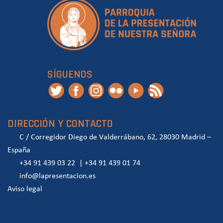
SÍGUENOS
DIRECCIÓN Y CONTACTO
C / Corregidor Diego de Valderrábano, 62, 28030 Madrid –
España
+34 91 439 03 22
|
+34 91 439 01 74
info@lapresentacion.es
Aviso legal