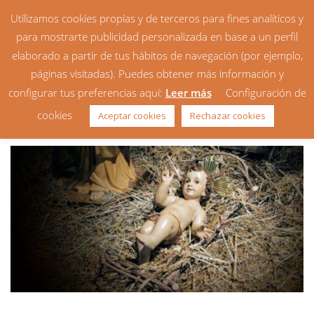
Utilizamos cookies propias y de terceros para fines analíticos y
para mostrarte publicidad personalizada en base a un perfil
elaborado a partir de tus hábitos de navegación (por ejemplo,
páginas visitadas). Puedes obtener más información y
configurar tus preferencias aquí:
Leer más
Configuración de
Homilía: Natividad del Señor
cookies
Aceptar cookies
Rechazar cookies