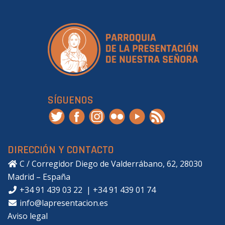
SÍGUENOS
DIRECCIÓN Y CONTACTO
C / Corregidor Diego de Valderrábano, 62, 28030
Madrid – España
+34 91 439 03 22
|
+34 91 439 01 74
info@lapresentacion.es
Aviso legal