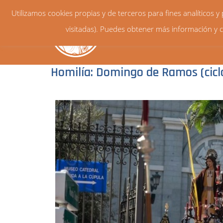
Utilizamos cookies propias y de terceros para fines analíticos 
visitadas). Puedes obtener más información y c
Homilía: Domingo de Ramos (cicl