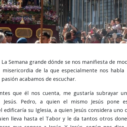
. La Semana grande dónde se nos manifiesta de mo
 misericordia de la que especialmente nos habla 
la pasión acabamos de escuchar.
ntes que él nos cuenta, me gustaría subrayar un
 Jesús. Pedro, a quien el mismo Jesús pone e
edificaría su Iglesia, a quien Jesús considera uno 
ien lleva hasta el Tabor y le da tantos otros done
ces que conoce a Jesús. Y Jesús, según nos dice 