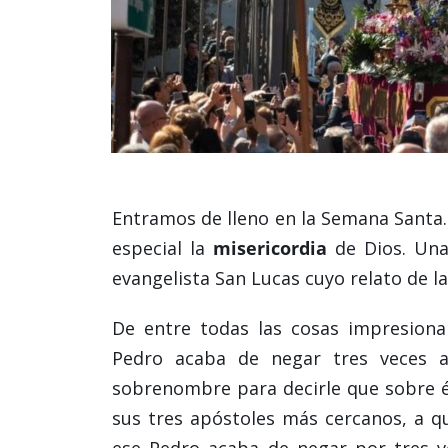
Entramos de lleno en la Semana Santa
especial la
misericordia
de Dios. Una
evangelista San Lucas cuyo relato de 
De entre todas las cosas impresiona
Pedro acaba de negar tres veces a
sobrenombre para decirle que sobre él 
sus tres apóstoles más cercanos, a qu
ese Pedro acaba de negar por tres ve