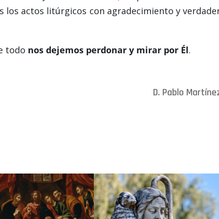
s los actos litúrgicos con agradecimiento y verdade
re todo
nos dejemos perdonar y mirar por Él
.
D. Pablo Martíne