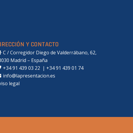
IRECCIÓN Y CONTACTO
C / Corregidor Diego de Valderrábano, 62,
8030 Madrid – España
+34 91 439 03 22
|
+34 91 439 01 74
info@lapresentacion.es
viso legal