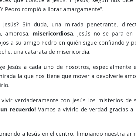
Y Pedro rompió a llorar amargamente”.
Jesús? Sin duda, una mirada penetrante, direc
a, amorosa,
misericordiosa
. Jesús no se para en 
 ojos a su amigo Pedro en quién sigue confiando y p
roche, una catarata de misericordia.
ge Jesús a cada uno de nosotros, especialmente 
mirada la que nos tiene que mover a devolverle amo
rlo.
 vivir verdaderamente con Jesús los misterios de 
 un recuerdo!
Vamos a vivirlo de verdad gracias a 
oniendo a Jesús en el centro, limpiando nuestra ar