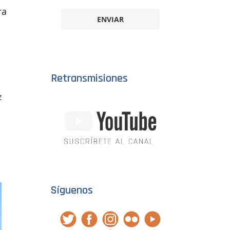
ra
ENVIAR
Retransmisiones
z
Síguenos