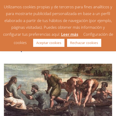
Utilizamos cookies propias y de terceros para fines analíticos y
para mostrarte publicidad personalizada en base a un perfil
elaborado a partir de tus hábitos de navegación (por ejemplo,
páginas visitadas). Puedes obtener más información y
configurar tus preferencias aquí:
Leer más
Configuración de
Homilía: 3er Domingo del
cookies
Aceptar cookies
Rechazar cookies
Tiempo Ordinario