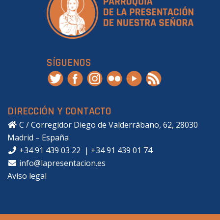
SÍGUENOS
DIRECCIÓN Y CONTACTO
C / Corregidor Diego de Valderrábano, 62, 28030
Madrid – España
+34 91 439 03 22
|
+34 91 439 01 74
info@lapresentacion.es
Aviso legal