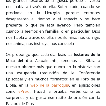
los grandes tesoros de la Iglesia, porque el Verbo
nos habla a través de ella. Sobre todo, cuando se
proclama en la
Liturgia
, porque entonces
desaparecen el tiempo y el espacio y se hace
presente lo que se está leyendo. Pero también
cuando la leemos en
familia
, o en
particular
; Dios
nos habla a través de ella, nos ilumina, nos corrige,
nos anima, nos instruye, nos consuela.
Os propongo que, cada día, leáis las
lecturas de la
Misa del día
. Actualmente, tenemos la Biblia a
nuestro alcance más que nunca en la historia: con
una estupenda traducción de la Conferencia
Episcopal y en muchos formatos: en el libro de la
Biblia, en la
web de la parroquia
, en aplicaciones
como
ePrex
… Haced la prueba; veréis cómo os
sorprende y os gusta ese ratito de oración con la
Palabra de Dios.