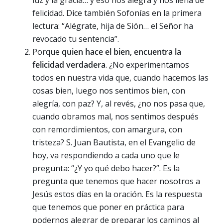
luz y la gracia… y eso nos alegra y nos llena de
felicidad. Dice también Sofonías en la primera
lectura: “Alégrate, hija de Sión… el Señor ha
revocado tu sentencia”.
Porque
quien hace el bien, encuentra la
felicidad verdadera
. ¿No experimentamos
todos en nuestra vida que, cuando hacemos las
cosas bien, luego nos sentimos bien, con
alegría, con paz? Y, al revés, ¿no nos pasa que,
cuando obramos mal, nos sentimos después
con remordimientos, con amargura, con
tristeza? S. Juan Bautista, en el Evangelio de
hoy, va respondiendo a cada uno que le
pregunta: “¿Y yo qué debo hacer?”. Es la
pregunta que tenemos que hacer nosotros a
Jesús estos días en la oración. Es la respuesta
que tenemos que poner en práctica para
podernos alegrar de preparar los caminos al