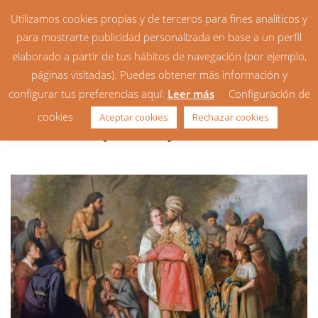
Utilizamos cookies propias y de terceros para fines analíticos y
para mostrarte publicidad personalizada en base a un perfil
elaborado a partir de tus hábitos de navegación (por ejemplo,
páginas visitadas). Puedes obtener más información y
configurar tus preferencias aquí:
Leer más
Configuración de
Homilía: 3er Domingo de
cookies
Aceptar cookies
Rechazar cookies
Adviento (ciclo C)