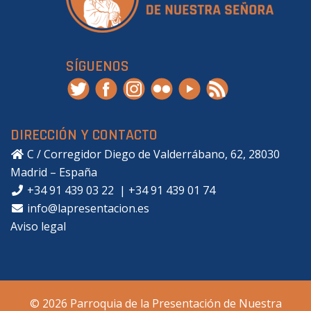
SÍGUENOS
DIRECCIÓN Y CONTACTO
C / Corregidor Diego de Valderrábano, 62, 28030
Madrid – España
+34 91 439 03 22
|
+34 91 439 01 74
info@lapresentacion.es
Aviso legal
© 2026 Parroquia de la Presentación de Nuestra