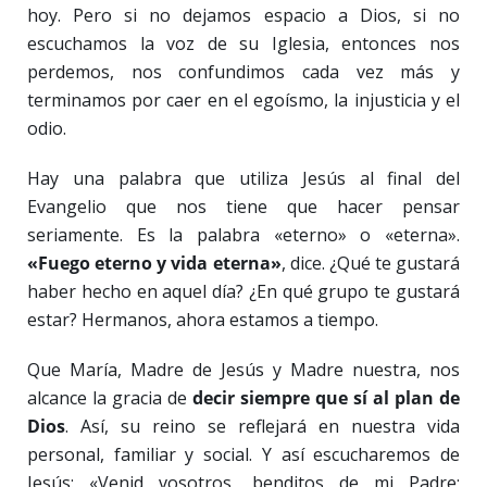
hoy. Pero si no dejamos espacio a Dios, si no
escuchamos la voz de su Iglesia, entonces nos
perdemos, nos confundimos cada vez más y
terminamos por caer en el egoísmo, la injusticia y el
odio.
Hay una palabra que utiliza Jesús al final del
Evangelio que nos tiene que hacer pensar
seriamente. Es la palabra «eterno» o «eterna».
«Fuego eterno y vida eterna»
, dice. ¿Qué te gustará
haber hecho en aquel día? ¿En qué grupo te gustará
estar? Hermanos, ahora estamos a tiempo.
Que María, Madre de Jesús y Madre nuestra, nos
alcance la gracia de
decir siempre que sí al plan de
Dios
. Así, su reino se reflejará en nuestra vida
personal, familiar y social. Y así escucharemos de
Jesús: «Venid vosotros, benditos de mi Padre;