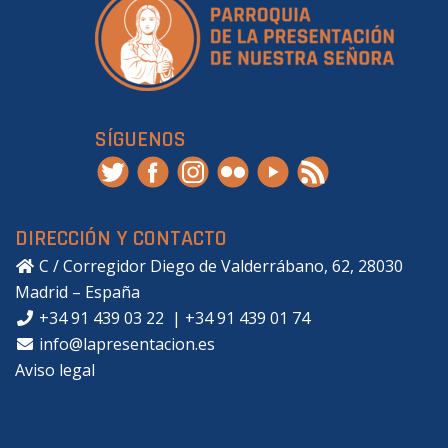
SÍGUENOS
DIRECCIÓN Y CONTACTO
C / Corregidor Diego de Valderrábano, 62, 28030
Madrid – España
+34 91 439 03 22
|
+34 91 439 01 74
info@lapresentacion.es
Aviso legal