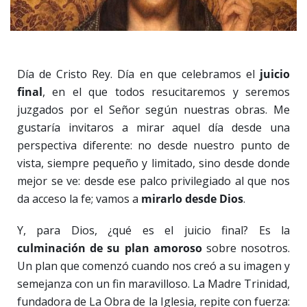
Día de Cristo Rey. Día en que celebramos el
juicio
final
, en el que todos resucitaremos y seremos
juzgados por el Señor según nuestras obras. Me
gustaría invitaros a mirar aquel día desde una
perspectiva diferente: no desde nuestro punto de
vista, siempre pequeño y limitado, sino desde donde
mejor se ve: desde ese palco privilegiado al que nos
da acceso la fe; vamos a
mirarlo desde Dios
.
Y, para Dios, ¿qué es el juicio final? Es la
culminación de su plan amoroso
sobre nosotros.
Un plan que comenzó cuando nos creó a su imagen y
semejanza con un fin maravilloso. La Madre Trinidad,
fundadora de La Obra de la Iglesia, repite con fuerza: