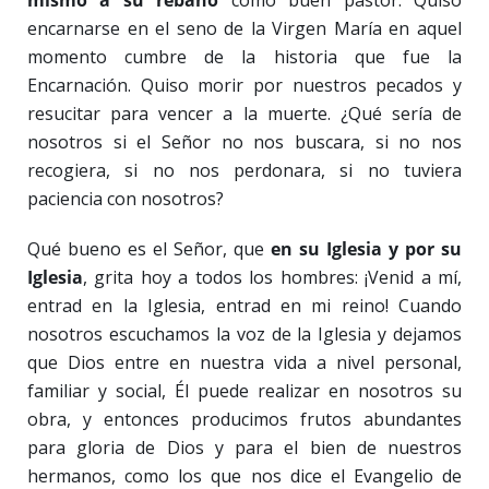
mismo a su rebaño
como buen pastor. Quiso
encarnarse en el seno de la Virgen María en aquel
momento cumbre de la historia que fue la
Encarnación. Quiso morir por nuestros pecados y
resucitar para vencer a la muerte. ¿Qué sería de
nosotros si el Señor no nos buscara, si no nos
recogiera, si no nos perdonara, si no tuviera
paciencia con nosotros?
Qué bueno es el Señor, que
en su Iglesia y por su
Iglesia
, grita hoy a todos los hombres: ¡Venid a mí,
entrad en la Iglesia, entrad en mi reino! Cuando
nosotros escuchamos la voz de la Iglesia y dejamos
que Dios entre en nuestra vida a nivel personal,
familiar y social, Él puede realizar en nosotros su
obra, y entonces producimos frutos abundantes
para gloria de Dios y para el bien de nuestros
hermanos, como los que nos dice el Evangelio de