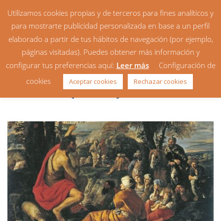
Utilizamos cookies propias y de terceros para fines analíticos y
para mostrarte publicidad personalizada en base a un perfil
elaborado a partir de tus hábitos de navegación (por ejemplo,
páginas visitadas). Puedes obtener más información y
configurar tus preferencias aquí:
Leer más
Configuración de
Homilía: 2º Domingo de
cookies
Aceptar cookies
Rechazar cookies
Adviento (ciclo C)