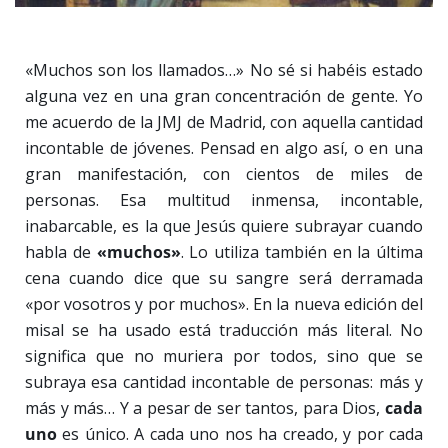
«Muchos son los llamados…» No sé si habéis estado
alguna vez en una gran concentración de gente. Yo
me acuerdo de la JMJ de Madrid, con aquella cantidad
incontable de jóvenes. Pensad en algo así, o en una
gran manifestación, con cientos de miles de
personas. Esa multitud inmensa, incontable,
inabarcable, es la que Jesús quiere subrayar cuando
habla de
«muchos»
. Lo utiliza también en la última
cena cuando dice que su sangre será derramada
«por vosotros y por muchos». En la nueva edición del
misal se ha usado está traducción más literal. No
significa que no muriera por todos, sino que se
subraya esa cantidad incontable de personas: más y
más y más… Y a pesar de ser tantos, para Dios,
cada
uno
es único. A cada uno nos ha creado, y por cada