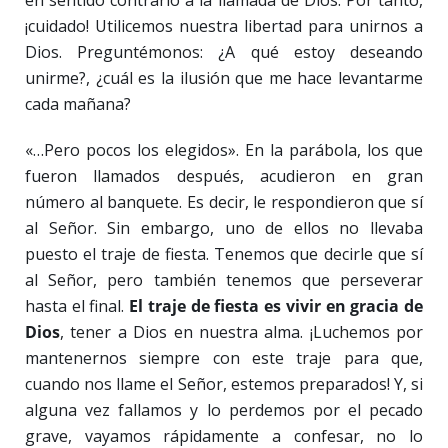
en sentido contrario a la llamada de Dios. Por tanto,
¡cuidado! Utilicemos nuestra libertad para unirnos a
Dios. Preguntémonos: ¿A qué estoy deseando
unirme?, ¿cuál es la ilusión que me hace levantarme
cada mañana?
«…Pero pocos los elegidos». En la parábola, los que
fueron llamados después, acudieron en gran
número al banquete. Es decir, le respondieron que sí
al Señor. Sin embargo, uno de ellos no llevaba
puesto el traje de fiesta. Tenemos que decirle que sí
al Señor, pero también tenemos que perseverar
hasta el final.
El traje de fiesta es vivir en gracia de
Dios
, tener a Dios en nuestra alma. ¡Luchemos por
mantenernos siempre con este traje para que,
cuando nos llame el Señor, estemos preparados! Y, si
alguna vez fallamos y lo perdemos por el pecado
grave, vayamos rápidamente a confesar, no lo