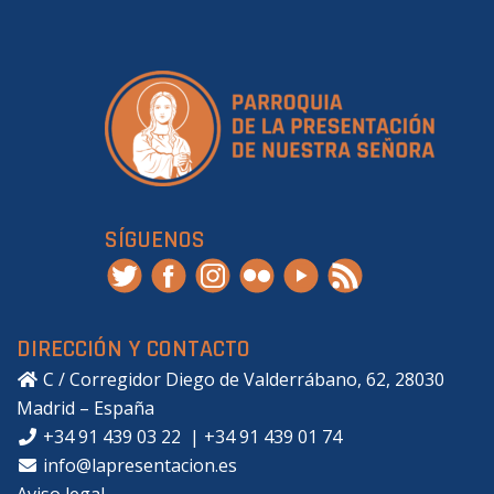
SÍGUENOS
DIRECCIÓN Y CONTACTO
C / Corregidor Diego de Valderrábano, 62, 28030
Madrid – España
+34 91 439 03 22
|
+34 91 439 01 74
info@lapresentacion.es
Aviso legal