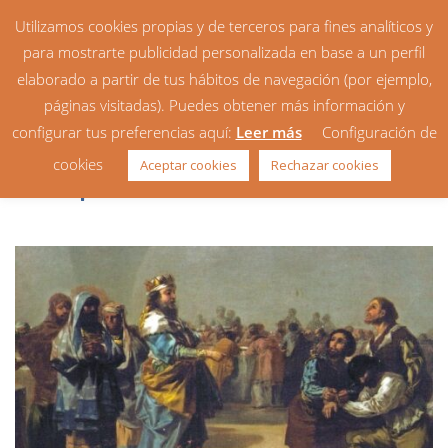
Utilizamos cookies propias y de terceros para fines analíticos y
para mostrarte publicidad personalizada en base a un perfil
elaborado a partir de tus hábitos de navegación (por ejemplo,
páginas visitadas). Puedes obtener más información y
configurar tus preferencias aquí:
Leer más
Configuración de
Homilía: 28º Domingo del
cookies
Aceptar cookies
Rechazar cookies
Tiempo Ordinario