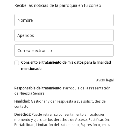
Recibe las noticias de la parroquia en tu correo
Consiento el tratamiento de mis datos para la finalidad
mencionada.
Aviso legal
Responsable del tratamiento:
Parroquia de la Presentación
de Nuestra Señora
Finalidad:
Gestionar y dar respuesta a sus solicitudes de
contacto
Derechos:
Puede retirar su consentimiento en cualquier
momento y ejercitar los derechos de Acceso, Rectificación,
Portabilidad, Limitación del tratamiento, Supresión o, en su