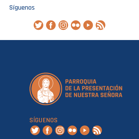
Síguenos
SÍGUENOS