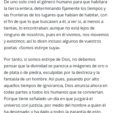
De uno solo creó el género humano para que habitara
la tierra entera, determinando fijamente los tiempos y
las fronteras de los lugares que habían de habitar, con
el fin de que lo que buscasen a él, a ver si, al menos a
tientas, lo encontraban; aunque no está lejos de
ninguno de nosotros, pues en él vivimos, nos movemos
y existimos; así lo dicen incluso algunos de vuestros
poetas: «Somos estirpe suya».
Por tanto, si somos estirpe de Dios, no debemos
pensar que la divinidad se parezca a imágenes de oro o
de plata o de piedra, esculpidas por la destreza y la
fantasía de un hombre. Así pues, pasando por alto
aquellos tiempos de ignorancia, Dios anuncia ahora en
todas partes a todos los humanos que se conviertan.
Porque tiene señalado un día en que juzgará el
universo con justicia, por medio del hombre a quien él
ha designado; y ha dado a todos la garantía de esto,