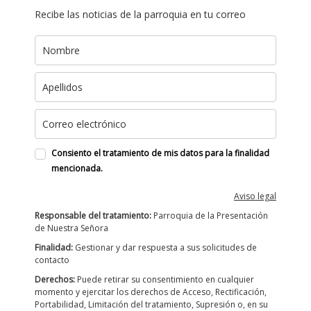
Recibe las noticias de la parroquia en tu correo
Consiento el tratamiento de mis datos para la finalidad
mencionada.
Aviso legal
Responsable del tratamiento:
Parroquia de la Presentación
de Nuestra Señora
Finalidad:
Gestionar y dar respuesta a sus solicitudes de
contacto
Derechos:
Puede retirar su consentimiento en cualquier
momento y ejercitar los derechos de Acceso, Rectificación,
Portabilidad, Limitación del tratamiento, Supresión o, en su