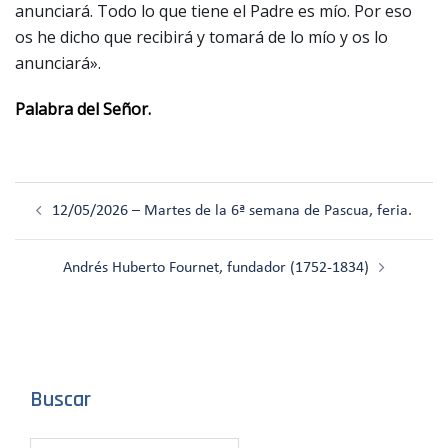
anunciará. Todo lo que tiene el Padre es mío. Por eso
os he dicho que recibirá y tomará de lo mío y os lo
anunciará».
Palabra del Señor.
Navegación
12/05/2026 – Martes de la 6ª semana de Pascua, feria.
de
entradas
Andrés Huberto Fournet, fundador (1752-1834)
Buscar