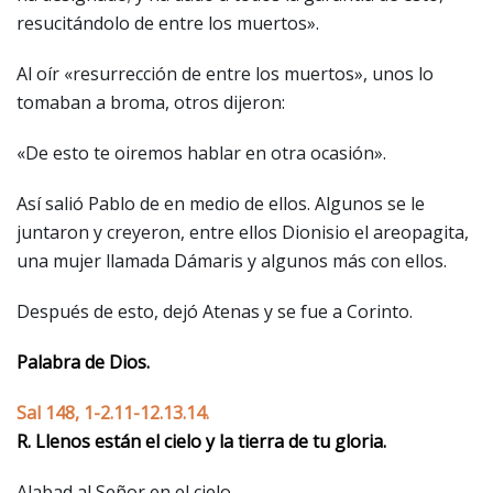
resucitándolo de entre los muertos».
Al oír «resurrección de entre los muertos», unos lo
tomaban a broma, otros dijeron:
«De esto te oiremos hablar en otra ocasión».
Así salió Pablo de en medio de ellos. Algunos se le
juntaron y creyeron, entre ellos Dionisio el areopagita,
una mujer llamada Dámaris y algunos más con ellos.
Después de esto, dejó Atenas y se fue a Corinto.
Palabra de Dios.
Sal 148, 1-2.11-12.13.14.
R. Llenos están el cielo y la tierra de tu gloria.
Alabad al Señor en el cielo,