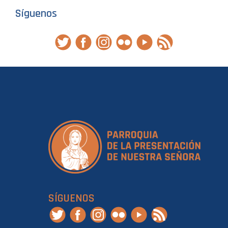
Síguenos
SÍGUENOS