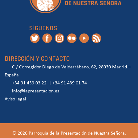
SÍGUENOS
DIRECCIÓN Y CONTACTO
C / Corregidor Diego de Valderrábano, 62, 28030 Madrid –
España
+34 91 439 03 22
|
+34 91 439 01 74
info@lapresentacion.es
Aviso legal
© 2026 Parroquia de la Presentación de Nuestra Señora.