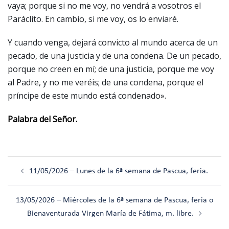
vaya; porque si no me voy, no vendrá a vosotros el
Paráclito. En cambio, si me voy, os lo enviaré.
Y cuando venga, dejará convicto al mundo acerca de un
pecado, de una justicia y de una condena. De un pecado,
porque no creen en mí; de una justicia, porque me voy
al Padre, y no me veréis; de una condena, porque el
príncipe de este mundo está condenado».
Palabra del Señor.
Navegación
11/05/2026 – Lunes de la 6ª semana de Pascua, feria.
de
entradas
13/05/2026 – Miércoles de la 6ª semana de Pascua, feria o
Bienaventurada Virgen María de Fátima, m. libre.