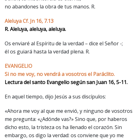
no abandones la obra de tus manos. R.
Aleluya Cf. Jn 16, 7.13
R. Aleluya, aleluya, aleluya.
Os enviaré al Espíritu de la verdad – dice el Señor -;
él os guiará hasta la verdad plena. R.
EVANGELIO
Si no me voy, no vendrá a vosotros el Paráclito.
Lectura del santo Evangelio según san Juan 16, 5-11.
En aquel tiempo, dijo Jesús a sus discípulos:
«Ahora me voy al que me envió, y ninguno de vosotros
me pregunta: «¿Adónde vas?» Sino que, por haberos
dicho esto, la tristeza os ha llenado el corazón. Sin
embargo, os digo la verdad: os conviene que yo me