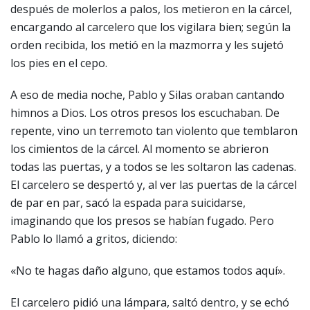
después de molerlos a palos, los metieron en la cárcel,
encargando al carcelero que los vigilara bien; según la
orden recibida, los metió en la mazmorra y les sujetó
los pies en el cepo.
A eso de media noche, Pablo y Silas oraban cantando
himnos a Dios. Los otros presos los escuchaban. De
repente, vino un terremoto tan violento que temblaron
los cimientos de la cárcel. Al momento se abrieron
todas las puertas, y a todos se les soltaron las cadenas.
El carcelero se despertó y, al ver las puertas de la cárcel
de par en par, sacó la espada para suicidarse,
imaginando que los presos se habían fugado. Pero
Pablo lo llamó a gritos, diciendo:
«No te hagas daño alguno, que estamos todos aquí».
El carcelero pidió una lámpara, saltó dentro, y se echó