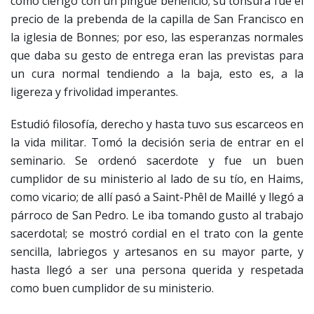
como clérigo con un pingüe beneficio; su tonsura fue el
precio de la prebenda de la capilla de San Francisco en
la iglesia de Bonnes; por eso, las esperanzas normales
que daba su gesto de entrega eran las previstas para
un cura normal tendiendo a la baja, esto es, a la
ligereza y frivolidad imperantes.
Estudió filosofía, derecho y hasta tuvo sus escarceos en
la vida militar. Tomó la decisión seria de entrar en el
seminario. Se ordenó sacerdote y fue un buen
cumplidor de su ministerio al lado de su tío, en Haims,
como vicario; de allí pasó a Saint-Phêl de Maillé y llegó a
párroco de San Pedro. Le iba tomando gusto al trabajo
sacerdotal; se mostró cordial en el trato con la gente
sencilla, labriegos y artesanos en su mayor parte, y
hasta llegó a ser una persona querida y respetada
como buen cumplidor de su ministerio.