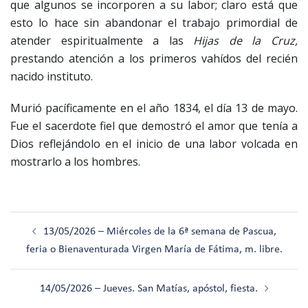
que algunos se incorporen a su labor; claro está que
esto lo hace sin abandonar el trabajo primordial de
atender espiritualmente a las
Hijas de la Cruz,
prestando atención a los primeros vahídos del recién
nacido instituto.
Murió pacíficamente en el año 1834, el día 13 de mayo.
Fue el sacerdote fiel que demostró el amor que tenía a
Dios reflejándolo en el inicio de una labor volcada en
mostrarlo a los hombres.
Navegación
13/05/2026 – Miércoles de la 6ª semana de Pascua,
de
feria o Bienaventurada Virgen María de Fátima, m. libre.
entradas
14/05/2026 – Jueves. San Matías, apóstol, fiesta.