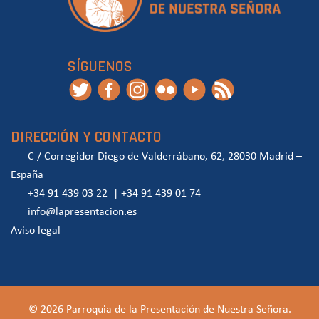
SÍGUENOS
DIRECCIÓN Y CONTACTO
C / Corregidor Diego de Valderrábano, 62, 28030 Madrid –
España
+34 91 439 03 22
|
+34 91 439 01 74
info@lapresentacion.es
Aviso legal
© 2026 Parroquia de la Presentación de Nuestra Señora.