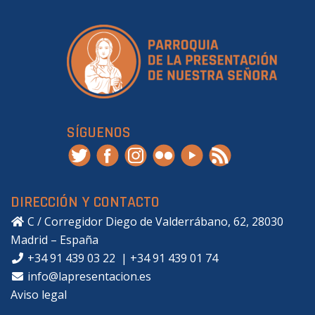
SÍGUENOS
DIRECCIÓN Y CONTACTO
C / Corregidor Diego de Valderrábano, 62, 28030
Madrid – España
+34 91 439 03 22
|
+34 91 439 01 74
info@lapresentacion.es
Aviso legal