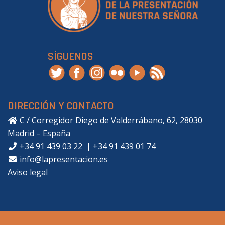
SÍGUENOS
DIRECCIÓN Y CONTACTO
C / Corregidor Diego de Valderrábano, 62, 28030
Madrid – España
+34 91 439 03 22
|
+34 91 439 01 74
info@lapresentacion.es
Aviso legal