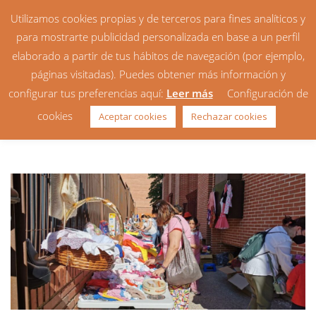
Utilizamos cookies propias y de terceros para fines analíticos y
para mostrarte publicidad personalizada en base a un perfil
elaborado a partir de tus hábitos de navegación (por ejemplo,
páginas visitadas). Puedes obtener más información y
configurar tus preferencias aquí:
Leer más
Configuración de
Galería de fotos: Rastrillo
cookies
Aceptar cookies
Rechazar cookies
solidario 2022