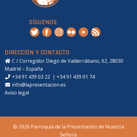
SÍGUENOS
DIRECCIÓN Y CONTACTO
C / Corregidor Diego de Valderrábano, 62, 28030
Madrid – España
+34 91 439 03 22
|
+34 91 439 01 74
info@lapresentacion.es
Aviso legal
© 2026 Parroquia de la Presentación de Nuestra
Señora.