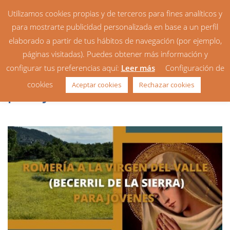
Utilizamos cookies propias y de terceros para fines analíticos y
para mostrarte publicidad personalizada en base a un perfil
elaborado a partir de tus hábitos de navegación (por ejemplo,
páginas visitadas). Puedes obtener más información y
configurar tus preferencias aquí:
Leer más
Configuración de
Romería a la Virgen del Valle
cookies
Aceptar cookies
Rechazar cookies
para jóvenes: 15/05/2021