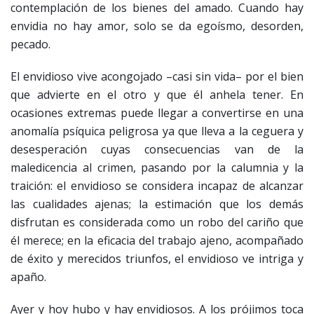
contemplación de los bienes del amado. Cuando hay
envidia no hay amor, solo se da egoísmo, desorden,
pecado.
El envidioso vive acongojado –casi sin vida– por el bien
que advierte en el otro y que él anhela tener. En
ocasiones extremas puede llegar a convertirse en una
anomalía psíquica peligrosa ya que lleva a la ceguera y
desesperación cuyas consecuencias van de la
maledicencia al crimen, pasando por la calumnia y la
traición: el envidioso se considera incapaz de alcanzar
las cualidades ajenas; la estimación que los demás
disfrutan es considerada como un robo del cariño que
él merece; en la eficacia del trabajo ajeno, acompañado
de éxito y merecidos triunfos, el envidioso ve intriga y
apaño.
Ayer y hoy hubo y hay envidiosos. A los prójimos toca