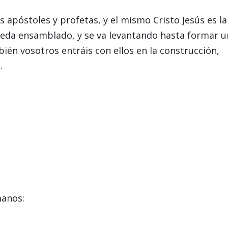
s apóstoles y profetas, y el mismo Cristo Jesús es la
 queda ensamblado, y se va levantando hasta formar u
ién vosotros entráis con ellos en la construcción,
.
manos: