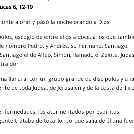
ucas 6, 12-19
 monte a orar y pasó la noche orando a Dios.
pulos, escogió de entre ellos a doce, a los que tambi
de nombre Pedro, y Andrés, su hermano, Santiago,
antiago el de Alfeo, Simón, llamado el Zelote, Judas
 traidor.
una llanura, con un grupo grande de discípulos y un
e de toda Judea, de Jerusalén y de la costa de Tiro
s enfermedades; los atormentados por espíritus
nte trataba de tocarlo, porque salía de él una fue