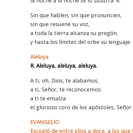
la noche a la noche se lo susurra. R.
Sin que hablen, sin que pronuncien,
sin que resuene su voz,
a toda la tierra alcanza su pregón,
y hasta los límites del orbe su lenguaje. 
Aleluya
R. Aleluya, aleluya, aleluya.
A ti, oh, Dios, te alabamos,
a ti, Señor, te reconocemos:
a ti te ensalza
el glorioso coro de los apóstoles, Señor.
EVANGELIO
Escogió de entre ellos a doce, a los qu