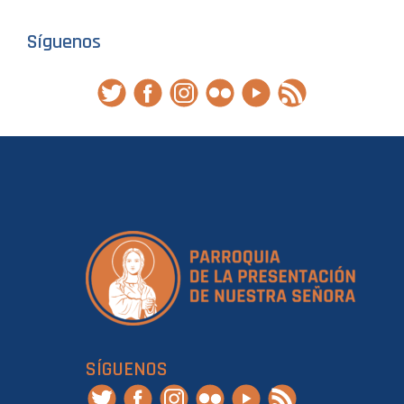
Síguenos
SÍGUENOS