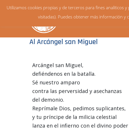
Utilizamos cookies propias y de terceros para fines analíticos 
visitadas). Puedes obtener más información y c
Al Arcángel san Miguel
Arcángel san Miguel,
defiéndenos en la batalla.
Sé nuestro amparo
contra las perversidad y asechanzas
del demonio.
Reprímale Dios, pedimos suplicantes,
y tu príncipe de la milicia celestial
lanza en el infierno con el divino poder