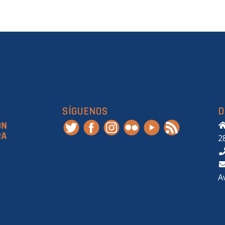
SÍGUENOS
D
2
A