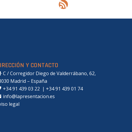
IRECCIÓN Y CONTACTO
C / Corregidor Diego de Valderrábano, 62,
8030 Madrid – España
+34 91 439 03 22
|
+34 91 439 01 74
info@lapresentacion.es
viso legal