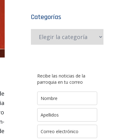
Categorías
Recibe las noticias de la
parroquia en tu correo
de
ia
ro
n-
de