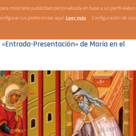
y para mostrarte publicidad personalizada en base a un perfil elabo
onfigurar tus preferencias aquí:
Leer más
Configuración de coo
HORARIOS
VIDA PARROQUIAL
NOTICIAS
¿QUIÉ
la «Entrada-Presentación» de María en el