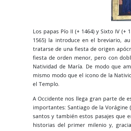
Los papas Pío II (+ 1464) y Sixto IV (+
1565) la introduce en el breviario, a
tratarse de una fiesta de origen apócri
fiesta de orden menor, pero con doble
Natividad de María. De modo que amb
mismo modo que el icono de la Nativid
el Templo.
A Occidente nos llega gran parte de e
importantes: Santiago de la Vorágine (s
santos y también estos pasajes que e
historias del primer milenio y, graci