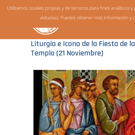
Utilizamos cookies propias y de terceros para fines analíticos 
visitadas). Puedes obtener más información y c
Liturgia e Icono de la Fiesta de 
Templo (21 Noviembre)