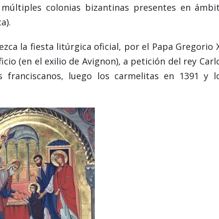
s múltiples colonias bizantinas presentes en ámbi
a).
ca la fiesta litúrgica oficial, por el Papa Gregorio X
icio (en el exilio de Avignon), a petición del rey Carl
s franciscanos, luego los carmelitas en 1391 y l