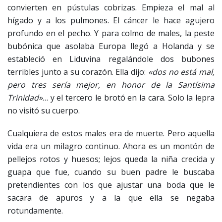
convierten en pústulas cobrizas. Empieza el mal al
hígado y a los pulmones. El cáncer le hace agujero
profundo en el pecho. Y para colmo de males, la peste
bubónica que asolaba Europa llegó a Holanda y se
estableció en Liduvina regalándole dos bubones
terribles junto a su corazón. Ella dijo:
«dos no está mal,
pero tres sería mejor, en honor de la Santísima
Trinidad»
… y el tercero le brotó en la cara. Solo la lepra
no visitó su cuerpo.
Cualquiera de estos males era de muerte. Pero aquella
vida era un milagro continuo. Ahora es un montón de
pellejos rotos y huesos; lejos queda la niña crecida y
guapa que fue, cuando su buen padre le buscaba
pretendientes con los que ajustar una boda que le
sacara de apuros y a la que ella se negaba
rotundamente.