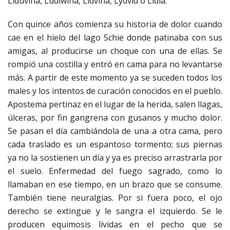
Liduvina, Ludiwina, Lidvina, Lydvid o Lidia.
Con quince años comienza su historia de dolor cuando
cae en el hielo del lago Schie donde patinaba con sus
amigas, al producirse un choque con una de ellas. Se
rompió una costilla y entró en cama para no levantarse
más. A partir de este momento ya se suceden todos los
males y los intentos de curación conocidos en el pueblo.
Apostema pertinaz en el lugar de la herida, salen llagas,
úlceras, por fin gangrena con gusanos y mucho dolor.
Se pasan el día cambiándola de una a otra cama, pero
cada traslado es un espantoso tormento; sus piernas
ya no la sostienen un día y ya es preciso arrastrarla por
el suelo. Enfermedad del fuego sagrado, como lo
llamaban en ese tiempo, en un brazo que se consume.
También tiene neuralgias. Por si fuera poco, el ojo
derecho se extingue y le sangra el izquierdo. Se le
producen equimosis lívidas en el pecho que se