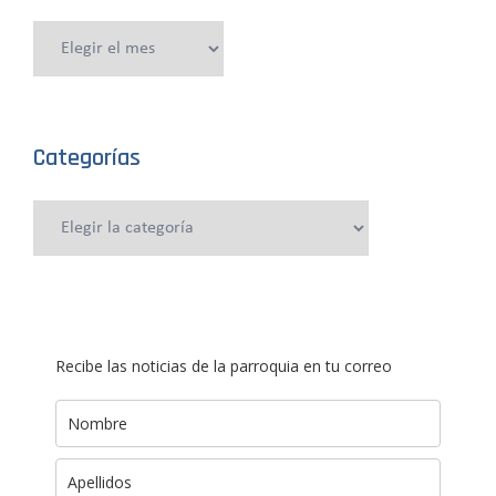
Publicaciones
anteriores
Categorías
Categorías
Recibe las noticias de la parroquia en tu correo