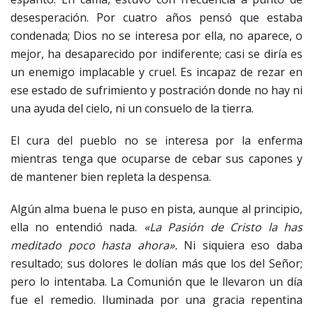
desesperación. Por cuatro años pensó que estaba
condenada; Dios no se interesa por ella, no aparece, o
mejor, ha desaparecido por indiferente; casi se diría es
un enemigo implacable y cruel. Es incapaz de rezar en
ese estado de sufrimiento y postración donde no hay ni
una ayuda del cielo, ni un consuelo de la tierra.
El cura del pueblo no se interesa por la enferma
mientras tenga que ocuparse de cebar sus capones y
de mantener bien repleta la despensa.
Algún alma buena le puso en pista, aunque al principio,
ella no entendió nada.
«La Pasión de Cristo la has
meditado poco hasta ahora».
Ni siquiera eso daba
resultado; sus dolores le dolían más que los del Señor;
pero lo intentaba. La Comunión que le llevaron un día
fue el remedio. Iluminada por una gracia repentina