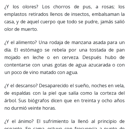
¿Y los olores? Los chorros de pus, a rosas; los
emplastos retirados llenos de insectos, embalsaman la
casa, y de aquel cuerpo que todo se pudre, jamás salió
olor de muerto.
¿Y el alimento? Una rodaja de manzana asada para un
día. El estómago se rebela por una tostada de pan
mojado en leche o en cerveza. Después hubo de
contentarse con unas gotas de agua azucarada o con
un poco de vino matado con agua.
¿Y el descanso? Desaparecido el sueño, noches en vela,
de espaldas con la piel que salía como la corteza del
árbol. Sus biógrafos dicen que en treinta y ocho años
no durmió veinte horas.
¿Y el ánimo? El sufrimiento la llenó al principio de
espanto. En cama, estuvo con frecuencia a punto de