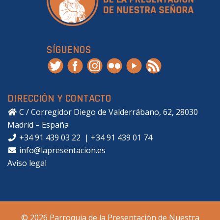
SÍGUENOS
DIRECCIÓN Y CONTACTO
C / Corregidor Diego de Valderrábano, 62, 28030
Madrid – España
+34 91 439 03 22
|
+34 91 439 01 74
info@lapresentacion.es
Aviso legal
© 2026 Parroquia de la Presentación de Nuestra