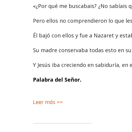
«¿Por qué me buscabais? ¿No sabíais qu
Pero ellos no comprendieron lo que les 
Él bajó con ellos y fue a Nazaret y esta
Su madre conservaba todas esto en su
Y Jesús iba creciendo en sabiduría, en 
Palabra del Señor.
Leer
m
á
s >>