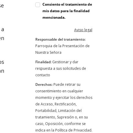
se
Consiento el tratamiento de
mis datos para la finalidad
mencionada.
 a
Aviso legal
én
Responsable del tratamiento:
Parroquia de la Presentación de
Nuestra Señora
os
Finalidad:
Gestionar y dar
respuesta a sus solicitudes de
an
contacto
Derechos:
Puede retirar su
consentimiento en cualquier
momento y ejercitar los derechos
de Acceso, Rectificación,
Portabilidad, Limitación del
tratamiento, Supresión o, en su
caso, Oposición, conforme se
indica en la Política de Privacidad.