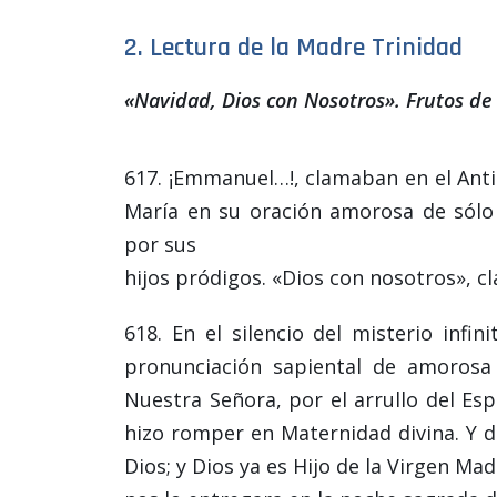
2. Lectura de la Madre Trinidad
«Navidad, Dios con Nosotros». Frutos de 
617. ¡Emmanuel…!, clamaban en el Ant
María en su oración amorosa de sólo D
por sus
hijos pródigos. «Dios con nosotros», 
618. En el silencio del misterio infi
pronunciación sapiental de amorosa 
Nuestra Señora, por el arrullo del Esp
hizo romper en Maternidad divina. Y d
Dios; y Dios ya es Hijo de la Virgen Ma