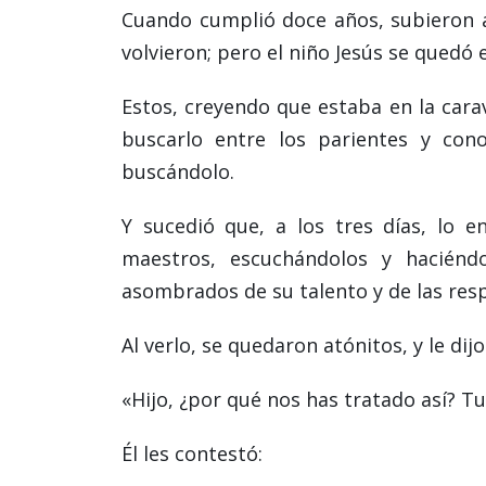
Cuando cumplió doce años, subieron a
volvieron; pero el niño Jesús se quedó 
Estos, creyendo que estaba en la cara
buscarlo entre los parientes y cono
buscándolo.
Y sucedió que, a los tres días, lo 
maestros, escuchándolos y haciénd
asombrados de su talento y de las res
Al verlo, se quedaron atónitos, y le dij
«Hijo, ¿por qué nos has tratado así? 
Él les contestó: