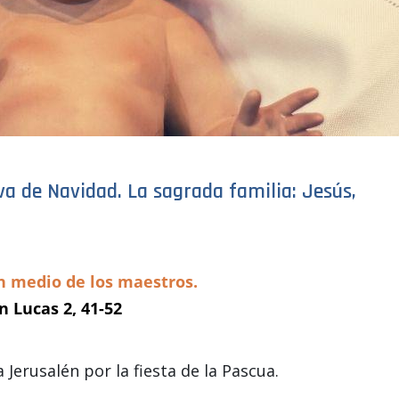
ava de Navidad. La sagrada familia: Jesús,
n medio de los maestros.
n Lucas 2, 41-52
 Jerusalén por la fiesta de la Pascua.