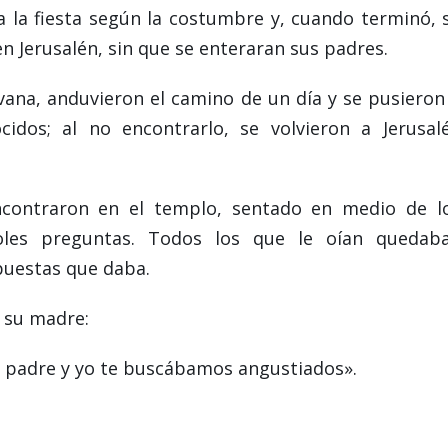
 la fiesta según la costumbre y, cuando terminó, 
en Jerusalén, sin que se enteraran sus padres.
vana, anduvieron el camino de un día y se pusieron
cidos; al no encontrarlo, se volvieron a Jerusal
encontraron en el templo, sentado en medio de l
oles preguntas. Todos los que le oían quedab
puestas que daba.
o su madre:
Tu padre y yo te buscábamos angustiados».