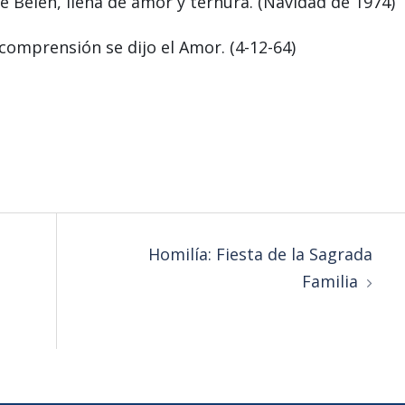
e Belén, llena de amor y ternura. (Navidad de 1974)
incomprensión se dijo el Amor. (4-12-64)
Homilía: Fiesta de la Sagrada
Familia