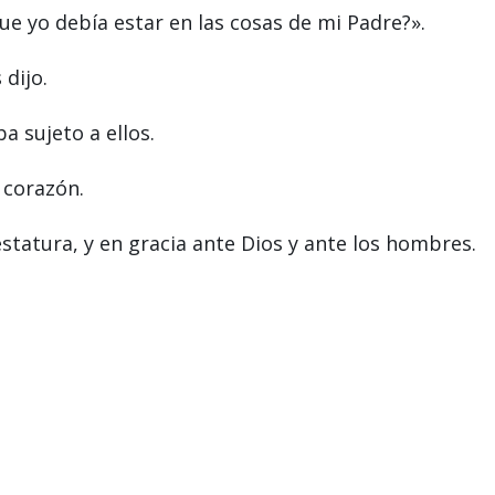
e yo debía estar en las cosas de mi Padre?».
dijo.
ba sujeto a ellos.
 corazón.
estatura, y en gracia ante Dios y ante los hombres.