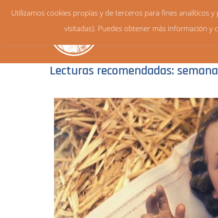
Utilizamos cookies propias y de terceros para fines analíticos 
visitadas). Puedes obtener más información y c
Lecturas recomendadas: semana 