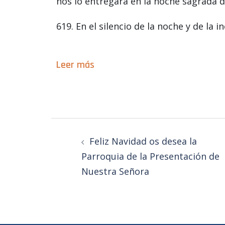
nos lo entregara en la noche sagrada d
619. En el silencio de la noche y de la 
Leer más
Feliz Navidad os desea la
Parroquia de la Presentación de
Nuestra Señora