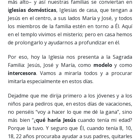
más alto– y así nuestras familias se conviertan en
i
glesias domésticas
, Iglesias de casa, que tengan a
Jesús en el centro, a sus lados María y José, y todos
los miembros de la familia estén en torno a Él. Aquí
en el templo vivimos el misterio; pero en casa hemos
de prolongarlo y ayudarnos a profundizar en él.
Por eso, hoy la Iglesia nos presenta a la Sagrada
Familia: Jesús, José y María, como
modelo
y como
intercesora
. Vamos a mirarla todos y a procurar
imitarla especialmente en estos días.
Dejadme que me dirija primero a los jóvenes y a los
niños para pediros que, en estos días de vacaciones,
no penséis “voy a hacer lo que me dé la gana”, sino
más bien “¿
qué haría Jesús
cuando tenía mi edad?
Porque la tuvo. Y seguro que Él, cuando tenía 8, 10,
18, 22 años procuraba ayudar a sus padres, quitarles