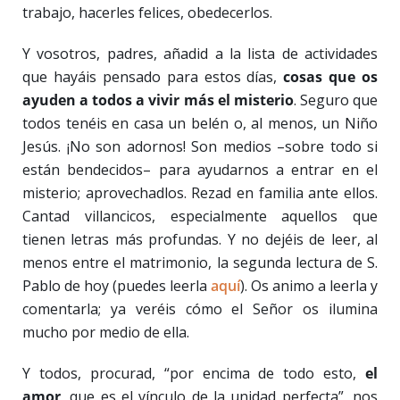
trabajo, hacerles felices, obedecerlos.
Y vosotros, padres, añadid a la lista de actividades
que hayáis pensado para estos días,
cosas que os
ayuden a todos a vivir más el misterio
. Seguro que
todos tenéis en casa un belén o, al menos, un Niño
Jesús. ¡No son adornos! Son medios –sobre todo si
están bendecidos– para ayudarnos a entrar en el
misterio; aprovechadlos. Rezad en familia ante ellos.
Cantad villancicos, especialmente aquellos que
tienen letras más profundas. Y no dejéis de leer, al
menos entre el matrimonio, la segunda lectura de S.
Pablo de hoy (puedes leerla
aquí
). Os animo a leerla y
comentarla; ya veréis cómo el Señor os ilumina
mucho por medio de ella.
Y todos, procurad, “por encima de todo esto,
el
amor
, que es el vínculo de la unidad perfecta”, nos