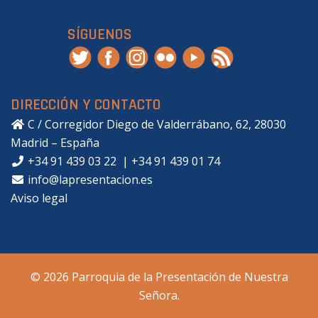
SÍGUENOS
DIRECCIÓN Y CONTACTO
C / Corregidor Diego de Valderrábano, 62, 28030
Madrid – España
+34 91 439 03 22
|
+34 91 439 01 74
info@lapresentacion.es
Aviso legal
© 2026 Parroquia de la Presentación de Nuestra
Señora.