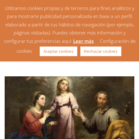
Utilizamos cookies propias y de terceros para fines analíticos y
para mostrarte publicidad personalizada en base a un perfil
elaborado a partir de tus hábitos de navegación (por ejemplo,
páginas visitadas). Puedes obtener más información y
configurar tus preferencias aquí:
Leer más
Configuración de
Homilía: Fiesta de la Sagrada
cookies
Aceptar cookies
Rechazar cookies
Familia