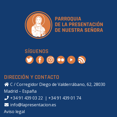
SÍGUENOS
DIRECCIÓN Y CONTACTO
C / Corregidor Diego de Valderrábano, 62, 28030
Madrid – España
+34 91 439 03 22
|
+34 91 439 01 74
info@lapresentacion.es
Aviso legal