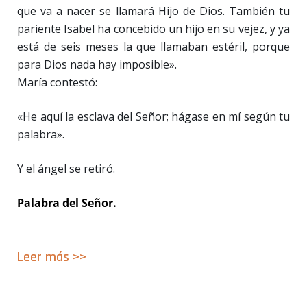
que va a nacer se llamará Hijo de Dios. También tu
pariente Isabel ha concebido un hijo en su vejez, y ya
está de seis meses la que llamaban estéril, porque
para Dios nada hay imposible».
María contestó:
«He aquí la esclava del Señor; hágase en mí según tu
palabra».
Y el ángel se retiró.
Palabra del Señor.
Leer
m
ás >>