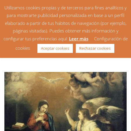
Utilizamos cookies propias y de terceros para fines analíticos y
para mostrarte publicidad personalizada en base a un perfil
elaborado a partir de tus hábitos de navegación (por ejemplo,
páginas visitadas). Puedes obtener más información y
configurar tus preferencias aquí:
Leer más
Configuración de
Lecturas recomendadas: 4ª
cookies
Aceptar cookies
Rechazar cookies
semana de Adviento