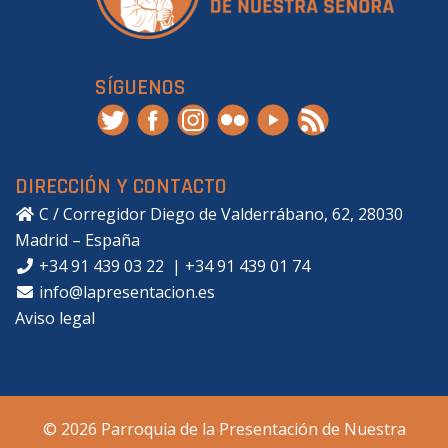
SÍGUENOS
DIRECCIÓN Y CONTACTO
C / Corregidor Diego de Valderrábano, 62, 28030
Madrid – España
+34 91 439 03 22
|
+34 91 439 01 74
info@lapresentacion.es
Aviso legal
© 2026 Parroquia de la Presentación de Nuestra