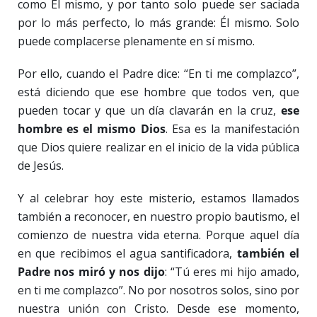
como Él mismo, y por tanto solo puede ser saciada
por lo más perfecto, lo más grande: Él mismo. Solo
puede complacerse plenamente en sí mismo.
Por ello, cuando el Padre dice: “En ti me complazco”,
está diciendo que ese hombre que todos ven, que
pueden tocar y que un día clavarán en la cruz,
ese
hombre es el mismo Dios
. Esa es la manifestación
que Dios quiere realizar en el inicio de la vida pública
de Jesús.
Y al celebrar hoy este misterio, estamos llamados
también a reconocer, en nuestro propio bautismo, el
comienzo de nuestra vida eterna. Porque aquel día
en que recibimos el agua santificadora,
también el
Padre nos miró y nos dijo
: “Tú eres mi hijo amado,
en ti me complazco”. No por nosotros solos, sino por
nuestra unión con Cristo. Desde ese momento,