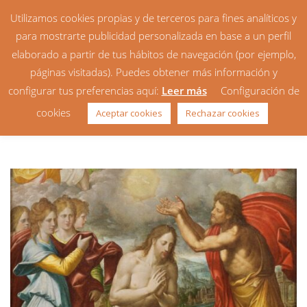
Utilizamos cookies propias y de terceros para fines analíticos y
para mostrarte publicidad personalizada en base a un perfil
elaborado a partir de tus hábitos de navegación (por ejemplo,
páginas visitadas). Puedes obtener más información y
configurar tus preferencias aquí:
Leer más
Configuración de
Homilía: Fiesta del Bautismo
cookies
Aceptar cookies
Rechazar cookies
del Señor