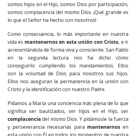
somos hijos en el Hijo, somos Dios por participación,
somos complacencia del mismo Dios. ¡Qué grande es
lo que el Señor ha hecho con nosotros!
Como consecuencia, lo más importante en nuestra
vida es
mantenernos en esta unión con Cristo
, e ir
acrecentándola de forma viva y consciente. San Pablo
en la segunda lectura nos ha dicho cómo
conseguirlo: cumpliendo los mandamientos. Ellos
son la voluntad de Dios para nosotros sus hijos.
Ellos nos aseguran la permanencia en la unión con
Cristo y la identificación con nuestro Padre.
Pidamos a María una conciencia más plena de lo que
significa ser bautizados, ser hijos en el Hijo, ser
complacencia
del mismo Dios. Y pidámosle la fuerza
y perseverancia necesarias para
mantenernos
en
esta unión con Él en todos los momentos de nuestra