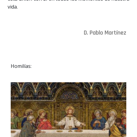
vida.
D. Pablo Martínez
Homilías: