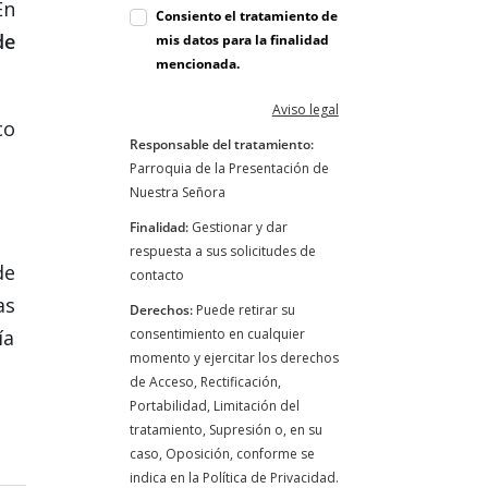
En
Consiento el tratamiento de
de
mis datos para la finalidad
mencionada.
Aviso legal
co
Responsable del tratamiento:
Parroquia de la Presentación de
Nuestra Señora
Finalidad:
Gestionar y dar
respuesta a sus solicitudes de
de
contacto
as
Derechos:
Puede retirar su
ía
consentimiento en cualquier
momento y ejercitar los derechos
de Acceso, Rectificación,
Portabilidad, Limitación del
tratamiento, Supresión o, en su
caso, Oposición, conforme se
indica en la Política de Privacidad.