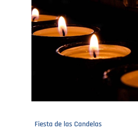
Fiesta de las Candelas