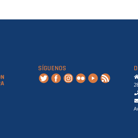
SÍGUENOS
D
2
A