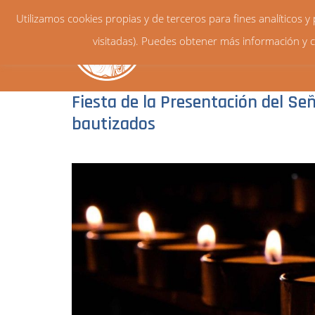
Utilizamos cookies propias y de terceros para fines analíticos 
visitadas). Puedes obtener más información y c
Fiesta de la Presentación del Señ
bautizados