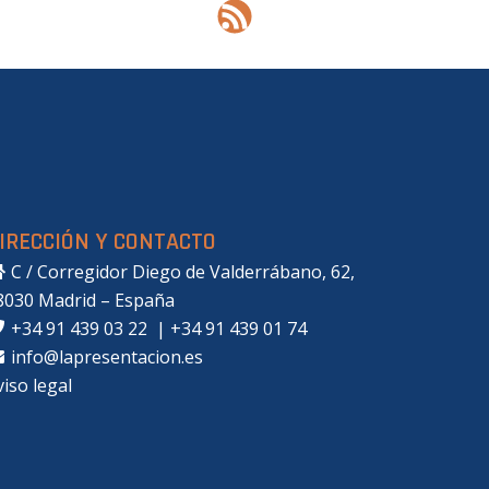
IRECCIÓN Y CONTACTO
C / Corregidor Diego de Valderrábano, 62,
8030 Madrid – España
+34 91 439 03 22
|
+34 91 439 01 74
info@lapresentacion.es
viso legal