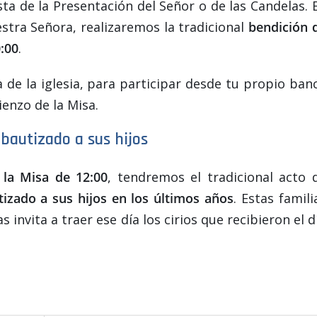
iesta de la Presentación del Señor o de las Candelas. 
stra Señora, realizaremos la tradicional
bendición 
0:00
.
 de la iglesia, para participar desde tu propio ban
ienzo de la Misa.
 bautizado a sus hijos
la Misa de 12:00
, tendremos el tradicional acto 
tizado a sus hijos en los últimos años
. Estas famili
s invita a traer ese día los cirios que recibieron el d